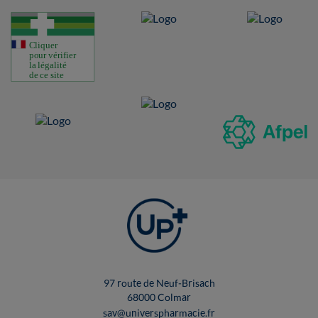
97 route de Neuf-Brisach
68000 Colmar
sav@universpharmacie.fr