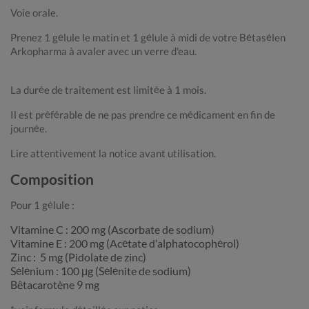
Voie orale.
Prenez 1 gélule le matin et 1 gélule à midi de votre Bétasélen
Arkopharma à avaler avec un verre d'eau.
La durée de traitement est limitée à 1 mois.
Il est préférable de ne pas prendre ce médicament en fin de
journée.
Lire attentivement la notice avant utilisation.
Composition
Pour 1 gélule :
Vitamine C : 200 mg (Ascorbate de sodium)
Vitamine E : 200 mg (Acétate d'alphatocophérol)
Zinc : 5 mg (Pidolate de zinc)
Sélénium : 100 μg (Sélénite de sodium)
Bêtacarotène 9 mg