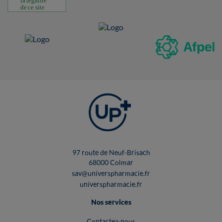
97 route de Neuf-Brisach
68000 Colmar
sav@universpharmacie.fr
universpharmacie.fr
Nos services
Contactez-nous