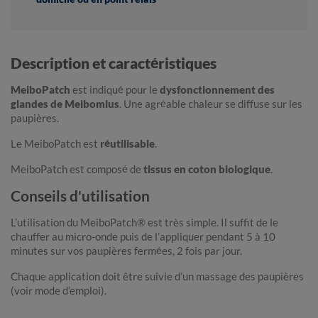
Description et caractéristiques
MeiboPatch
est indiqué pour le
dysfonctionnement des
glandes de Meibomius
. Une agréable chaleur se diffuse sur les
paupières.
Le MeiboPatch est
réutilisable
.
MeiboPatch est composé de
tissus en coton biologique
.
Conseils d'utilisation
L’utilisation du MeiboPatch® est très simple. Il suffit de le
chauffer au micro-onde puis de l’appliquer pendant 5 à 10
minutes sur vos paupières fermées, 2 fois par jour.
Chaque application doit être suivie d’un massage des paupières
(voir mode d’emploi).