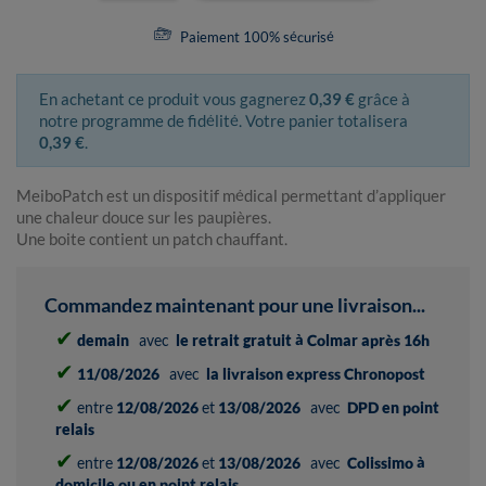
Paiement 100% sécurisé
En achetant ce produit vous gagnerez
0,39 €
grâce à
notre programme de fidélité. Votre panier totalisera
0,39 €
.
MeiboPatch est un dispositif médical permettant d’appliquer
une chaleur douce sur les paupières.
Une boite contient un patch chauffant.
Commandez maintenant pour une livraison...
✔
demain
avec
le retrait gratuit à Colmar après 16h
✔
11/08/2026
avec
la livraison express Chronopost
✔
entre
12/08/2026
et
13/08/2026
avec
DPD en point
relais
✔
entre
12/08/2026
et
13/08/2026
avec
Colissimo à
domicile ou en point relais