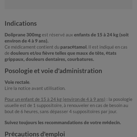
Indications
Doliprane 300mg
est réservé aux
enfants de 15 à 24 kg (soit
environ de 4 à 9 ans).
Ce médicament contient du
paracétamol
. Il est indiqué en cas
de
douleurs et/ou fièvre telles que maux de tête, états
grippaux, douleurs dentaires, courbatures.
Posologie et voie d'administration
Voie rectale
.
Lire la notice avant utilisation.
Pour un enfant de 15 à 24 kg (environ de 4 à 9 ans)
: la posologie
usuelle est de 1 suppositoire, à renouveler en cas de besoin au
bout de 6 heures,
sans dépasser
4 suppositoires par jour.
Suivez toujours les recommandations de votre médecin.
Précautions d'emploi