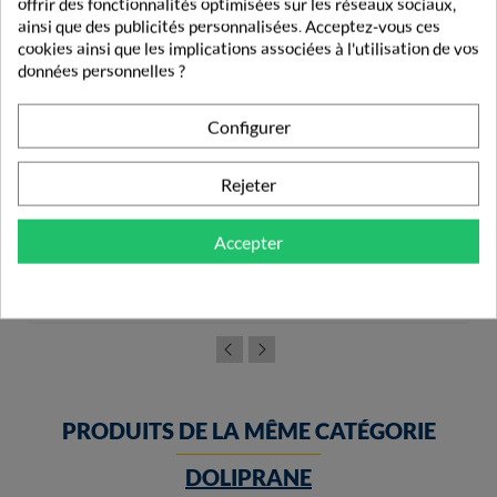
offrir des fonctionnalités optimisées sur les réseaux sociaux,
ainsi que des publicités personnalisées. Acceptez-vous ces
cookies ainsi que les implications associées à l'utilisation de vos
données personnelles ?
Configurer
Rejeter
Bronchokod Carbocistéine 5% Toux Grasse 250ml
Accepter
2,98 €
PRODUITS DE LA MÊME CATÉGORIE
DOLIPRANE