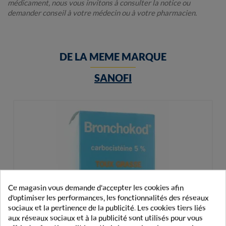
médicament, nous vous invitons à consulter la notice ou
demander conseil à votre médecin ou à votre pharmacien.
DE LA MEME MARQUE
SANOFI
Ce magasin vous demande d'accepter les cookies afin
d'optimiser les performances, les fonctionnalités des réseaux
sociaux et la pertinence de la publicité. Les cookies tiers liés
aux réseaux sociaux et à la publicité sont utilisés pour vous