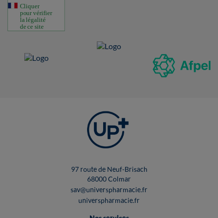
97 route de Neuf-Brisach
68000 Colmar
sav@universpharmacie.fr
universpharmacie.fr
Nos services