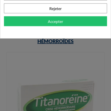
Rejeter
Accepter
PRODUITS DE LA MÊME CATÉGORIE
HÉMORROÏDES