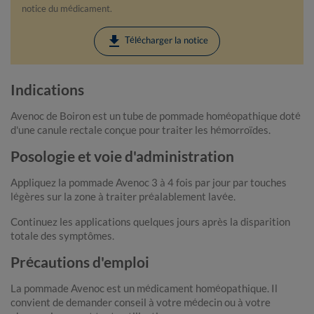
notice du médicament.
download
Télécharger la notice
Indications
Avenoc de Boiron est un tube de pommade homéopathique doté
d'une canule rectale conçue pour traiter les hémorroïdes.
Posologie et voie d'administration
Appliquez la pommade Avenoc 3 à 4 fois par jour par touches
légères sur la zone à traiter préalablement lavée.
Continuez les applications quelques jours après la disparition
totale des symptômes.
Précautions d'emploi
La pommade Avenoc est un médicament homéopathique. Il
convient de demander conseil à votre médecin ou à votre