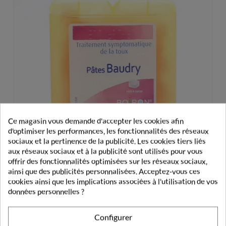
Ce magasin vous demande d'accepter les cookies afin
d'optimiser les performances, les fonctionnalités des réseaux
sociaux et la pertinence de la publicité. Les cookies tiers liés
aux réseaux sociaux et à la publicité sont utilisés pour vous
offrir des fonctionnalités optimisées sur les réseaux sociaux,
ainsi que des publicités personnalisées. Acceptez-vous ces
cookies ainsi que les implications associées à l'utilisation de vos
Boiron Baudry Pâtes À Sucer
données personnelles ?
8,08 €
Configurer