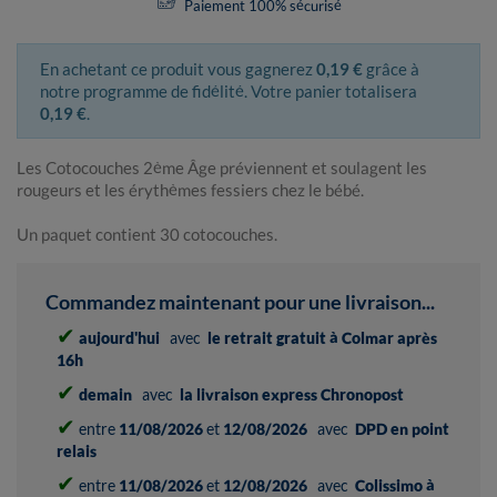
Paiement 100% sécurisé
En achetant ce produit vous gagnerez
0,19 €
grâce à
notre programme de fidélité. Votre panier totalisera
0,19 €
.
Les Cotocouches 2ème Âge préviennent et soulagent les
rougeurs et les érythèmes fessiers chez le bébé.
Un paquet contient 30 cotocouches.
Commandez maintenant pour une livraison...
✔
aujourd'hui
avec
le retrait gratuit à Colmar après
16h
✔
demain
avec
la livraison express Chronopost
✔
entre
11/08/2026
et
12/08/2026
avec
DPD en point
relais
✔
entre
11/08/2026
et
12/08/2026
avec
Colissimo à