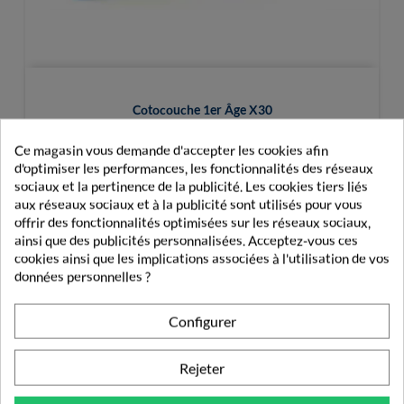
Cotocouche 1er Âge X30
Ce magasin vous demande d'accepter les cookies afin
7,90 €
d'optimiser les performances, les fonctionnalités des réseaux
sociaux et la pertinence de la publicité. Les cookies tiers liés
aux réseaux sociaux et à la publicité sont utilisés pour vous
offrir des fonctionnalités optimisées sur les réseaux sociaux,
ainsi que des publicités personnalisées. Acceptez-vous ces
cookies ainsi que les implications associées à l'utilisation de vos
données personnelles ?
PRODUITS DE LA MÊME CATÉGORIE
Configurer
CHANGE
Rejeter