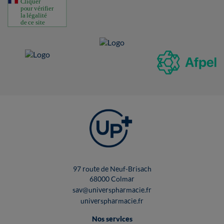
97 route de Neuf-Brisach
68000 Colmar
sav@universpharmacie.fr
universpharmacie.fr
Nos services