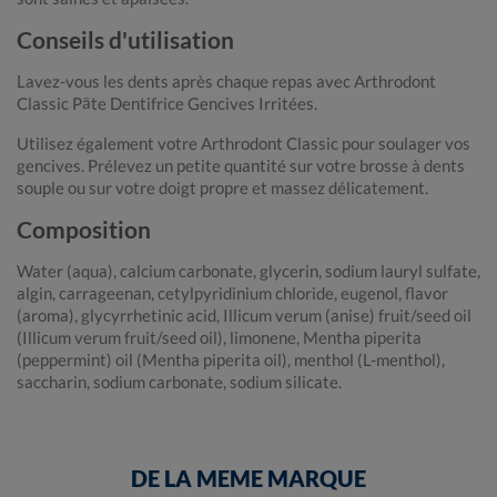
Conseils d'utilisation
Lavez-vous les dents après chaque repas avec Arthrodont
Classic Pâte Dentifrice Gencives Irritées.
Utilisez également votre Arthrodont Classic pour soulager vos
gencives. Prélevez un petite quantité sur votre brosse à dents
souple ou sur votre doigt propre et massez délicatement.
Composition
Water (aqua), calcium carbonate, glycerin, sodium lauryl sulfate,
algin, carrageenan, cetylpyridinium chloride, eugenol, flavor
(aroma), glycyrrhetinic acid, Illicum verum (anise) fruit/seed oil
(Illicum verum fruit/seed oil), limonene, Mentha piperita
(peppermint) oil (Mentha piperita oil), menthol (L-menthol),
saccharin, sodium carbonate, sodium silicate.
DE LA MEME MARQUE