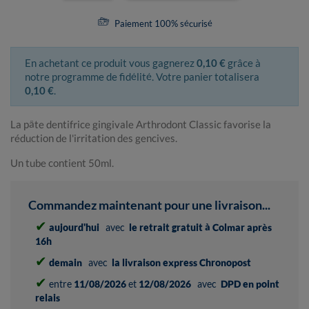
Paiement 100% sécurisé
En achetant ce produit vous gagnerez
0,10 €
grâce à
notre programme de fidélité. Votre panier totalisera
0,10 €
.
La pâte dentifrice gingivale Arthrodont Classic favorise la
réduction de l'irritation des gencives.
Un tube contient 50ml.
Commandez maintenant pour une livraison...
✔
aujourd'hui
avec
le retrait gratuit à Colmar après
16h
✔
demain
avec
la livraison express Chronopost
✔
entre
11/08/2026
et
12/08/2026
avec
DPD en point
relais