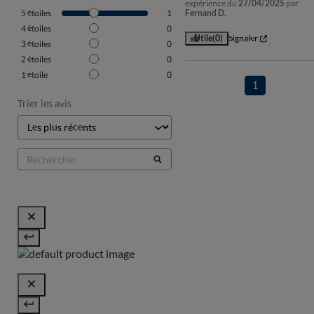
expérience du
27/04/2025
par
5
étoiles
1
Fernand D.
4
étoiles
0
Utile
(0)
Signaler
3
étoiles
0
2
étoiles
0
1
étoile
0
1
Trier les avis