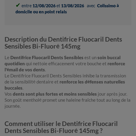
✔
entre
12/08/2026
et
13/08/2026
avec
Colissimo à
domicile ou en point relais
Description du Dentifrice Fluocaril Dents
Sensibles Bi-Fluoré 145mg
Le
Dentifrice Fluocaril Dents Sensibles
est un
soin buccal
quotidien
qui nettoie efficacement votre bouche et
renforce
l'émail de vos dents
.
Le Dentifrice Fluocaril Dents Sensibles inhibe la transmission
de la sensibilité dentaire et
renforce les défenses naturelles
buccales
.
Vos
dents sont plus fortes et moins sensibles
jour après jour.
Son goût mentholé promet une haleine fraîche tout au long de la
journée.
Comment utiliser le Dentifrice Fluocaril
Dents Sensibles Bi-Fluoré 145mg ?