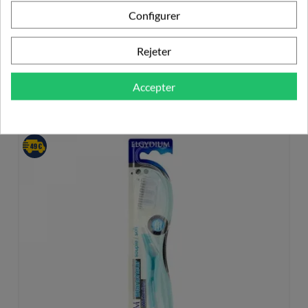
Configurer
Rejeter
PRODUITS DE LA MÊME CATÉGORIE
Accepter
BROSSE À DENTS