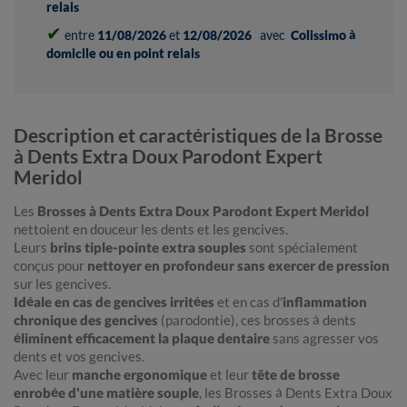
relais
✔
entre
11/08/2026
et
12/08/2026
avec
Colissimo à
domicile ou en point relais
Description et caractéristiques de la Brosse
à Dents Extra Doux Parodont Expert
Meridol
Les
Brosses à Dents Extra Doux Parodont Expert Meridol
nettoient en douceur les dents et les gencives.
Leurs
brins tiple-pointe extra souples
sont spécialement
conçus pour
nettoyer en profondeur sans exercer de pression
sur les gencives.
Idéale en cas de gencives irritées
et en cas d'
inflammation
chronique des gencives
(parodontie), ces brosses à dents
éliminent efficacement la plaque dentaire
sans agresser vos
dents et vos gencives.
Avec leur
manche ergonomique
et leur
tête de brosse
enrobée d'une matière souple
, les Brosses à Dents Extra Doux