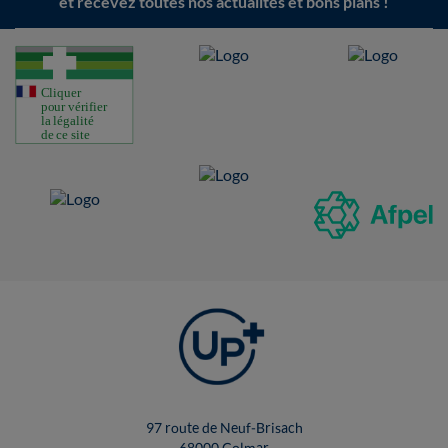
et recevez toutes nos actualités et bons plans !
97 route de Neuf-Brisach
68000 Colmar