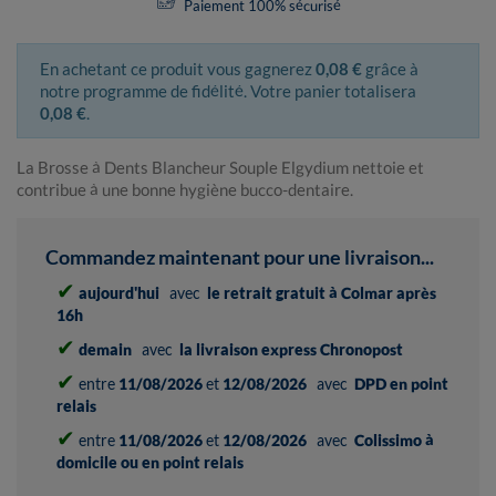
Paiement 100% sécurisé
En achetant ce produit vous gagnerez
0,08 €
grâce à
notre programme de fidélité. Votre panier totalisera
0,08 €
.
La Brosse à Dents Blancheur Souple Elgydium nettoie et
contribue à une bonne hygiène bucco-dentaire.
Commandez maintenant pour une livraison...
✔
aujourd'hui
avec
le retrait gratuit à Colmar après
16h
✔
demain
avec
la livraison express Chronopost
✔
entre
11/08/2026
et
12/08/2026
avec
DPD en point
relais
✔
entre
11/08/2026
et
12/08/2026
avec
Colissimo à
domicile ou en point relais