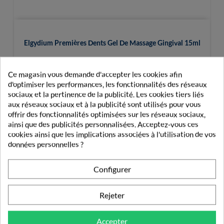
Elgydium Premières Dents Gel De Massage Gingival 15ml
7,19 €
Ce magasin vous demande d'accepter les cookies afin
d'optimiser les performances, les fonctionnalités des réseaux
sociaux et la pertinence de la publicité. Les cookies tiers liés
aux réseaux sociaux et à la publicité sont utilisés pour vous
offrir des fonctionnalités optimisées sur les réseaux sociaux,
ainsi que des publicités personnalisées. Acceptez-vous ces
cookies ainsi que les implications associées à l'utilisation de vos
PRODUITS DE LA MÊME CATÉGORIE
données personnelles ?
BROSSE À DENTS
Configurer
Rejeter
Accepter