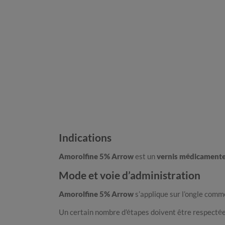
Indications
Amorolfine 5% Arrow
est un
vernis médicament
Mode et voie d’administration
Amorolfine 5% Arrow
s’applique sur l’ongle comme
Un certain nombre d’étapes doivent être respectées