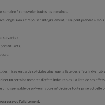
r semaine à renouveler toutes les semaines.
ouvel ongle sain ait repoussé intégralement. Cela peut prendre 6 mois 
s suivants :
 constituants.
sesse.
des mises en garde spéciales ainsi que la liste des effets indésirables
ner un certains nombres d’effets indésirables. La liste de ces effets 
 est indispensable de prévenir votre médecin de toute prise actuell
ossesse ou l’allaitement.