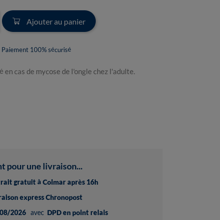
Ajouter au panier
Paiement 100% sécurisé
 en cas de mycose de l'ongle chez l'adulte.
pour une livraison...
trait gratuit à Colmar après 16h
vraison express Chronopost
08/2026
avec
DPD en point relais