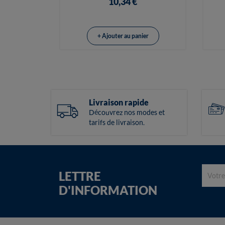
10,34 €
+ Ajouter au panier
Livraison rapide
Découvrez nos modes et
tarifs de livraison.
LETTRE
D'INFORMATION