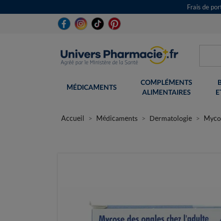
Frais de po
COMPLÉMENTS
MÉDICAMENTS
ALIMENTAIRES
E
Accueil
Médicaments
Dermatologie
Myco