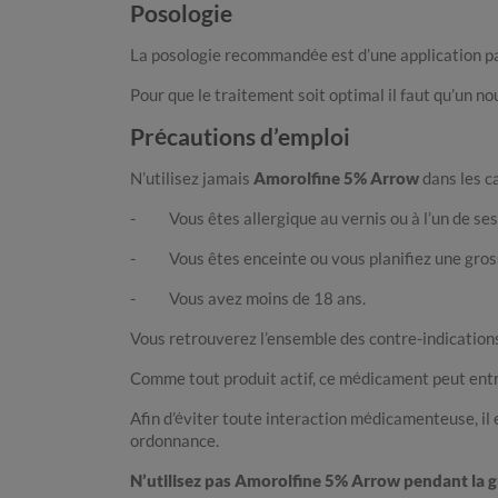
Posologie
La posologie recommandée est d’une application pa
Pour que le traitement soit optimal il faut qu’un n
Précautions d’emploi
N’utilisez jamais
Amorolfine 5% Arrow
dans les ca
- Vous êtes allergique au vernis ou à l’un de ses
- Vous êtes enceinte ou vous planifiez une gros
- Vous avez moins de 18 ans.
Vous retrouverez l’ensemble des contre-indications, 
Comme tout produit actif, ce médicament peut entraî
Afin d’éviter toute interaction médicamenteuse, il
ordonnance.
N’utilisez pas Amorolfine 5% Arrow pendant la gr