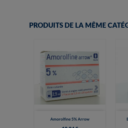
PRODUITS DE LA MÊME CATÉ

Vue rapide
Amorolfine 5% Arrow