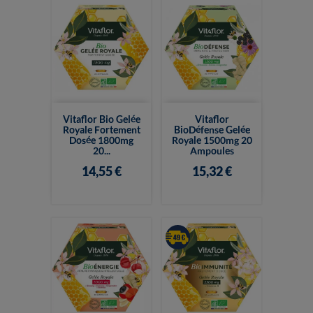
Vitaflor Bio Gelée
Vitaflor
Royale Fortement
BioDéfense Gelée
Dosée 1800mg
Royale 1500mg 20
20...
Ampoules
14,55 €
15,32 €