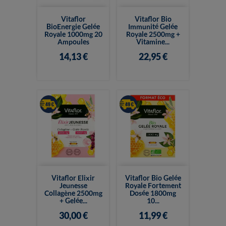
Vitaflor
Vitaflor Bio
BioEnergie Gelée
Immunité Gelée
Royale 1000mg 20
Royale 2500mg +
Ampoules
Vitamine...
14,13 €
22,95 €
Vitaflor Elixir
Vitaflor Bio Gelée
Jeunesse
Royale Fortement
Collagène 2500mg
Dosée 1800mg
+ Gelée...
10...
30,00 €
11,99 €