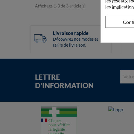
les réseaux so
Affichage 1-3 de 3 article(s)
les implication
Conf
Livraison rapide
Découvrez nos modes et
tarifs de livraison.
LETTRE
D'INFORMATION