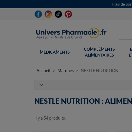
Frais de po
COMPLÉMENTS
MÉDICAMENTS
ALIMENTAIRES
E
Accueil
Marques
NESTLE NUTRITION
expand_more
NESTLE NUTRITION : ALIME
Il y a 54 produits.