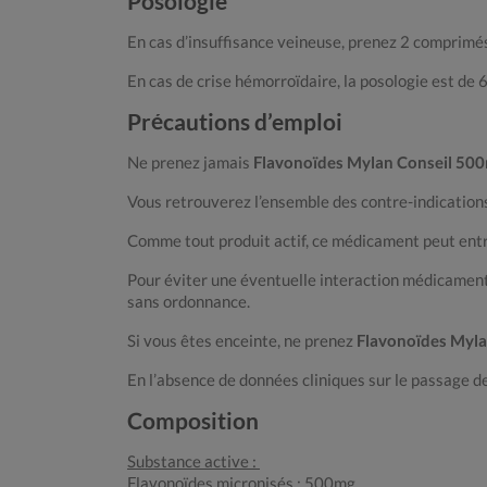
Posologie
En cas d’insuffisance veineuse, prenez 2 comprimés p
En cas de crise hémorroïdaire, la posologie est de 
Précautions d’emploi
Ne prenez jamais
Flavonoïdes Mylan Conseil 50
Vous retrouverez l’ensemble des contre-indications, 
Comme tout produit actif, ce médicament peut entraî
Pour éviter une éventuelle interaction médicament
sans ordonnance.
Si vous êtes enceinte, ne prenez
Flavonoïdes Myl
En l’absence de données cliniques sur le passage de 
Composition
Substance active :
Flavonoïdes micronisés : 500mg