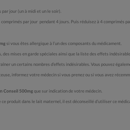
ar jour (un à midi et un le soir).
6 comprimés par jour pendant 4 jours. Puis réduisez à 4 comprimés par
0mg
si vous êtes allergique à l’un des composants du médicament.
des mises en garde spéciales ainsi que la liste des effets indésirables
ner un certains nombres d’effets indésirables. Vous pouvez également 
euse, informez votre médecin si vous prenez ou si vous avez récemm
an Conseil 500mg
que sur indication de votre médecin.
ce produit dans le lait maternel, il est déconseillé d’utiliser ce méd