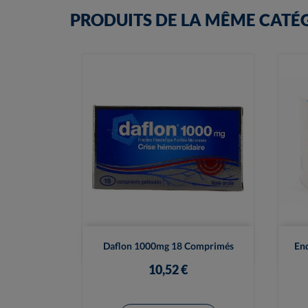
PRODUITS DE LA MÊME CATÉ

Vue rapide
Daflon 1000mg 18 Comprimés
En
10,52 €