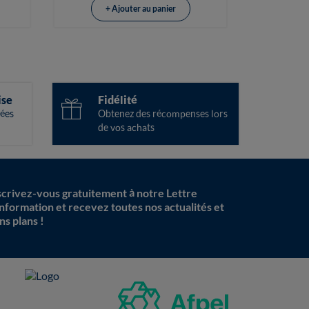
+ Ajouter au panier
ise
Fidélité
ées
Obtenez des récompenses lors
de vos achats
scrivez-vous gratuitement à notre Lettre
information et recevez toutes nos actualités et
ns plans !