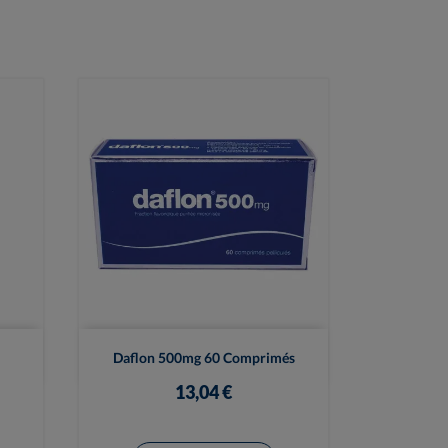

Vue rapide
Daflon 500mg 60 Comprimés
13,04 €