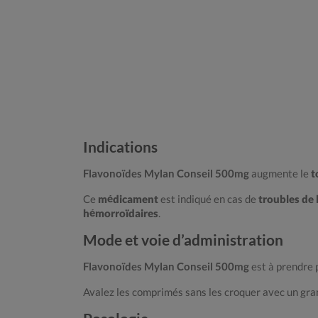
Indications
Flavonoïdes Mylan Conseil 500mg
augmente le
t
Ce
médicament
est indiqué en cas de
troubles de l
hémorroïdaires
.
Mode et voie d’administration
Flavonoïdes Mylan Conseil 500mg
est à prendre
Avalez les comprimés sans les croquer avec un gran