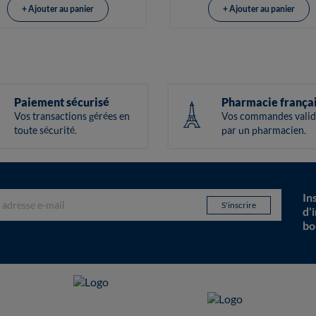
+ Ajouter au panier
+ Ajouter au panier
Paiement sécurisé
Pharmacie frança
Vos transactions gérées en
Vos commandes valid
toute sécurité.
par un pharmacien.
In
d'
bo