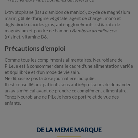
L-tryptophane (issu d’amidon de manioc), oxyde de magnésium
marin, gélule d’origine végétale, agent de charge : mono et
diglycéride d'acides gras, anti-agglomérants : stéarate de
magnésium et poudre de bambou
Bambusa arundinacea
(résine), vitamine B6.
Précautions d'emploi
Comme tous les compléments alimentaires, Neurobiane de
PiLeJe est à consommer dans le cadre d'une alimentation variée
et équilibrée et d'un mode de vie sain.
Ne dépassez pas la dose journalière indiquée.
Il est conseillé aux patients sous antidépresseurs de demander
un avis médical avant de prendre ce complément alimentaire.
Tenez Neurobiane de PiLeJe hors de portée et de vue des
enfants.
DE LA MEME MARQUE