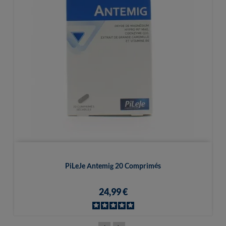
PiLeJe Antemig 20 Comprimés
24,99 €