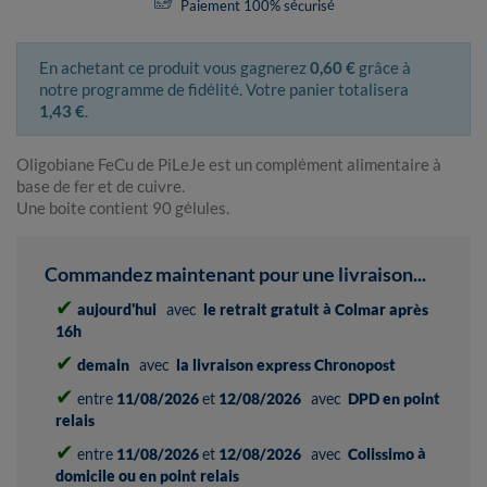
Paiement 100% sécurisé
En achetant ce produit vous gagnerez
0,60 €
grâce à
notre programme de fidélité. Votre panier totalisera
1,43 €
.
Oligobiane FeCu de PiLeJe est un complément alimentaire à
base de fer et de cuivre.
Une boite contient 90 gélules.
Commandez maintenant pour une livraison...
✔
aujourd'hui
avec
le retrait gratuit à Colmar après
16h
✔
demain
avec
la livraison express Chronopost
✔
entre
11/08/2026
et
12/08/2026
avec
DPD en point
relais
✔
entre
11/08/2026
et
12/08/2026
avec
Colissimo à
domicile ou en point relais