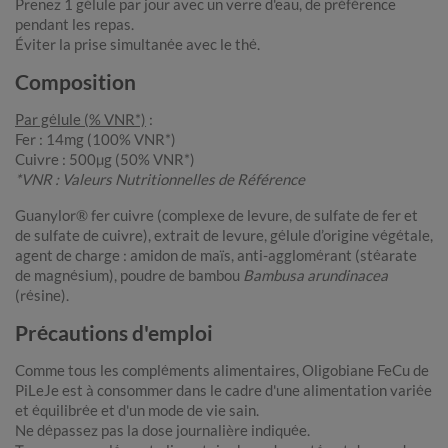
Prenez 1 gélule par jour avec un verre d'eau, de préférence
pendant les repas.
Éviter la prise simultanée avec le thé.
Composition
Par gélule (% VNR*)
:
Fer : 14mg (100% VNR*)
Cuivre : 500µg (50% VNR*)
*VNR : Valeurs Nutritionnelles de Référence
Guanylor® fer cuivre (complexe de levure, de sulfate de fer et
de sulfate de cuivre), extrait de levure, gélule d’origine végétale,
agent de charge : amidon de maïs, anti-agglomérant (stéarate
de magnésium), poudre de bambou
Bambusa arundinacea
(résine).
Précautions d'emploi
Comme tous les compléments alimentaires, Oligobiane FeCu de
PiLeJe est à consommer dans le cadre d'une alimentation variée
et équilibrée et d'un mode de vie sain.
Ne dépassez pas la dose journalière indiquée.