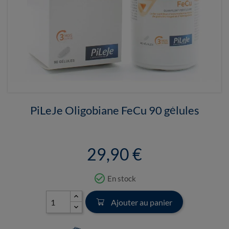
PiLeJe Oligobiane FeCu 90 gélules
29,90 €
check_circle_outline
En stock
Ajouter au panier