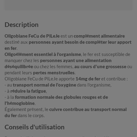
Description
Oligobiane FeCu de PiLeJe
est un
complément alimentaire
destiné aux
personnes ayant besoin de compléter leur apport
en fer
.
Oligoélément essentiel à l'organisme
, le fer est susceptible de
manquer chez les
personnes ayant une alimentation
déséquilibrée
ou chez les femmes,
au cours d'une grossesse
ou
pendant leurs
pertes menstruelles
.
Oligobiane FeCu de PiLeJe apporte
14mg de fer
et contribue :
- au
transport normal de l'oxygène
dans l'organisme,
- à
réduire la fatigue
,
- à la
formation normale des globules rouges et de
l'hémoglobine
.
Également présent, le
cuivre contribue au transport normal
du fer
dans le corps.
Conseils d'utilisation