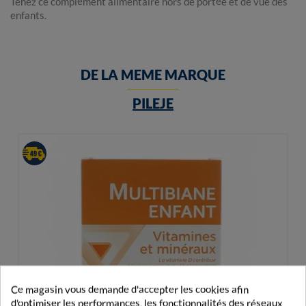
Tenez ce complément alimentaire hors de portée et de vue des
enfants.
DE LA MEME MARQUE
PILEJE
Ce magasin vous demande d'accepter les cookies afin
d'optimiser les performances, les fonctionnalités des réseaux