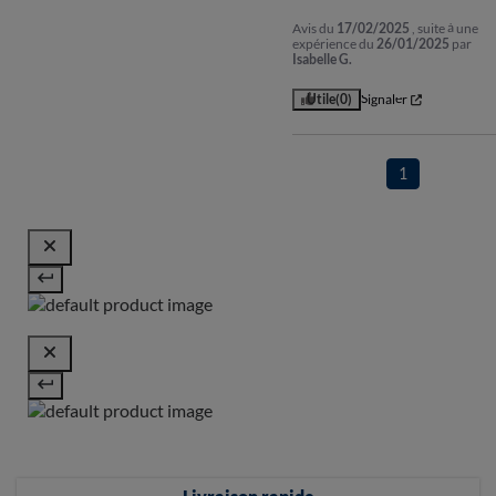
Avis du
17/02/2025
, suite à une
expérience du
26/01/2025
par
Isabelle G.
Utile
(0)
Signaler
1