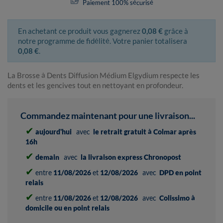
Paiement 100% sécurisé
En achetant ce produit vous gagnerez
0,08 €
grâce à
notre programme de fidélité. Votre panier totalisera
0,08 €
.
La Brosse à Dents Diffusion Médium Elgydium respecte les
dents et les gencives tout en nettoyant en profondeur.
Commandez maintenant pour une livraison...
✔
aujourd'hui
avec
le retrait gratuit à Colmar après
16h
✔
demain
avec
la livraison express Chronopost
✔
entre
11/08/2026
et
12/08/2026
avec
DPD en point
relais
✔
entre
11/08/2026
et
12/08/2026
avec
Colissimo à
domicile ou en point relais