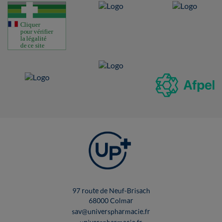
97 route de Neuf-Brisach
68000 Colmar
sav@universpharmacie.fr