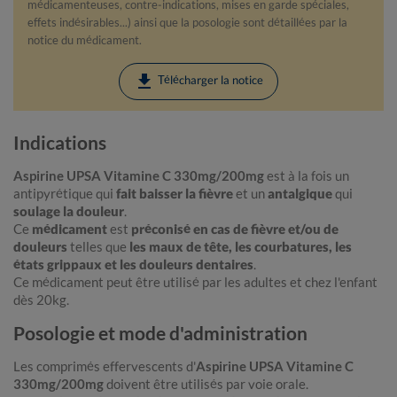
médicamenteuses, contre-indications, mises en garde spéciales,
effets indésirables...) ainsi que la posologie sont détaillées par la
notice du médicament.
download
Télécharger la notice
Indications
Aspirine UPSA Vitamine C 330mg/200mg
est à la fois un
antipyrétique qui
fait baisser la fièvre
et un
antalgique
qui
soulage la douleur
.
Ce
médicament
est
préconisé en cas de fièvre et/ou de
douleurs
telles que
les maux de tête, les courbatures, les
états grippaux et les douleurs dentaires
.
Ce médicament peut être utilisé par les adultes et chez l'enfant
dès 20kg.
Posologie et mode d'administration
Les comprimés effervescents d'
Aspirine UPSA Vitamine C
330mg/200mg
doivent être utilisés par voie orale.