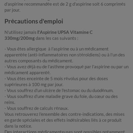
d'aspirine recommandée est de 2 g d'aspirine soit 6 comprimés
par jour.
Précautions d'emploi
N'utilisez jamais
l'
Aspirine UPSA Vitamine C
330mg/200mg
dans les cas suivants :
- Vous êtes allergique à l'aspirine ou à un médicament
apparentée (anti-inflammatoires non stéroïdiens) ou à l'un des
autres composants du médicament.
- Vous avez déjà eu de l'asthme provoqué par l'aspirine ou par un
médicament apparenté.
- Vous êtes enceinte de 5 mois révolus pour des doses
supérieures à 100 mg par jour.
- Vous souffrez d'un ulcère de l'estomac ou du duodénum.
- Vous souffrez d'une maladie grave du foie, du cœur ou des
reins.
- Vous souffrez de calculs rénaux.
Vous retrouverez l’ensemble des contre-indications, des mises
en garde spéciales et des effets indésirables liés à ce produit
dans la notice.
Des interactions médicamenteuses sont possibles notamment