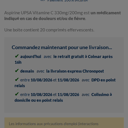
Paiement 100% sécurisé
Aspirine UPSA Vitamine C 330mg/200mg est
un médicament
indiqué en cas de douleurs et/ou de fièvre
.
Une boite contient 20 comprimés effervescents.
Commandez maintenant pour une livraison...
✔
aujourd'hui
avec
le retrait gratuit à Colmar après
16h
✔
demain
avec
la livraison express Chronopost
✔
entre
10/08/2026
et
11/08/2026
avec
DPD en point
relais
✔
entre
10/08/2026
et
11/08/2026
avec
Colissimo à
domicile ou en point relais
Les informations aux précautions d'emploi (interactions