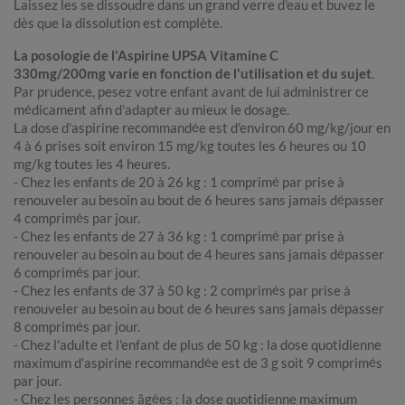
Laissez les se dissoudre dans un grand verre d'eau et buvez le
dès que la dissolution est complète.
La posologie de l'Aspirine UPSA Vitamine C
330mg/200mg varie en fonction de l'utilisation et du sujet
.
Par prudence, pesez votre enfant avant de lui administrer ce
médicament afin d'adapter au mieux le dosage.
La dose d'aspirine recommandée est d'environ 60 mg/kg/jour en
4 à 6 prises soit environ 15 mg/kg toutes les 6 heures ou 10
mg/kg toutes les 4 heures.
- Chez les enfants de 20 à 26 kg : 1 comprimé par prise à
renouveler au besoin au bout de 6 heures sans jamais dépasser
4 comprimés par jour.
- Chez les enfants de 27 à 36 kg : 1 comprimé par prise à
renouveler au besoin au bout de 4 heures sans jamais dépasser
6 comprimés par jour.
- Chez les enfants de 37 à 50 kg : 2 comprimés par prise à
renouveler au besoin au bout de 6 heures sans jamais dépasser
8 comprimés par jour.
- Chez l'adulte et l'enfant de plus de 50 kg : la dose quotidienne
maximum d’aspirine recommandée est de 3 g soit 9 comprimés
par jour.
- Chez les personnes âgées : la dose quotidienne maximum