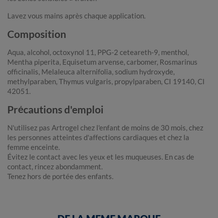
Lavez vous mains après chaque application.
Composition
Aqua, alcohol, octoxynol 11, PPG-2 ceteareth-9, menthol,
Mentha piperita, Equisetum arvense, carbomer, Rosmarinus
officinalis, Melaleuca alternifolia, sodium hydroxyde,
methylparaben, Thymus vulgaris, propylparaben, CI 19140, CI
42051.
Précautions d'emploi
N'utilisez pas Artrogel chez l'enfant de moins de 30 mois, chez
les personnes atteintes d'affections cardiaques et chez la
femme enceinte.
Évitez le contact avec les yeux et les muqueuses. En cas de
contact, rincez abondamment.
Tenez hors de portée des enfants.