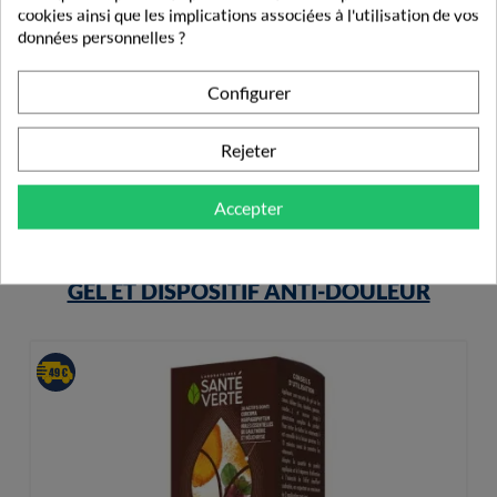
cookies ainsi que les implications associées à l'utilisation de vos
La Roche-Posay Soin Lèvres Nutritic X2
données personnelles ?
10,69 €
Configurer
Rejeter
Accepter
PRODUITS DE LA MÊME CATÉGORIE
GEL ET DISPOSITIF ANTI-DOULEUR