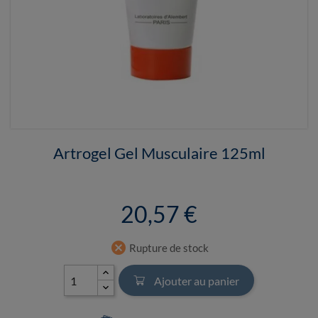
Artrogel Gel Musculaire 125ml
20,57 €
cancel
Rupture de stock
Ajouter au panier