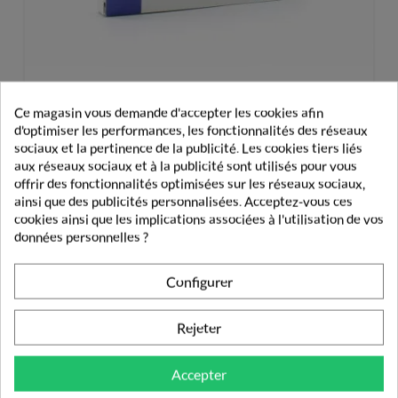
Ce magasin vous demande d'accepter les cookies afin
d'optimiser les performances, les fonctionnalités des réseaux
Bloxang Éponge Hémostatique X4
sociaux et la pertinence de la publicité. Les cookies tiers liés
aux réseaux sociaux et à la publicité sont utilisés pour vous
7,60 €
offrir des fonctionnalités optimisées sur les réseaux sociaux,
ainsi que des publicités personnalisées. Acceptez-vous ces
cookies ainsi que les implications associées à l'utilisation de vos
données personnelles ?
Configurer
PRODUITS DE LA MÊME CATÉGORIE
Rejeter
DOULEURS ARTICULAIRES
Accepter