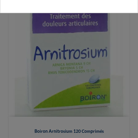
Boiron Arnitrosium 120 Comprimés