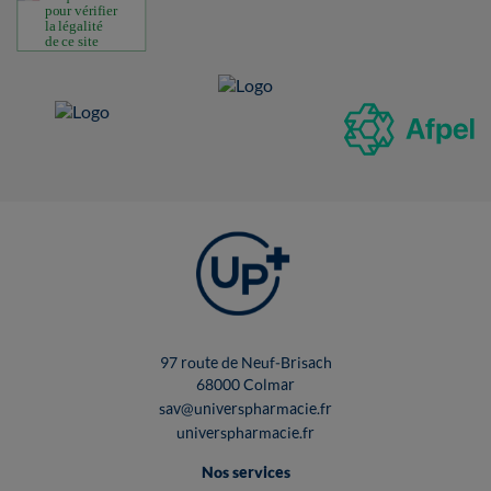
97 route de Neuf-Brisach
68000 Colmar
sav@universpharmacie.fr
universpharmacie.fr
Nos services