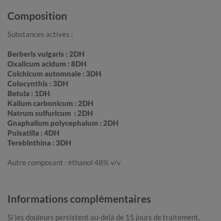
Composition
Substances actives :
Berberis vulgaris : 2DH
Oxalicum acidum : 8DH
Colchicum automnale : 3DH
Colocynthis : 3DH
Betula : 1DH
Kalium carbonicum : 2DH
Natrum sulfuricum : 2DH
Gnaphalium polycephalum : 2DH
Pulsatilla : 4DH
Terebinthina : 3DH
Autre composant : éthanol 48% v/v
Informations complémentaires
Si les douleurs persistent au-delà de 15 jours de traitement,