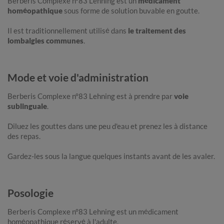
Berberis Complexe n°83 Lehning est un
médicament
homéopathique
sous forme de solution buvable en goutte.
Il est traditionnellement utilisé dans
le traitement des
lombalgies communes
.
Mode et voie d'administration
Berberis Complexe n°83 Lehning est à prendre par
voie
sublinguale
.
Diluez les gouttes dans une peu d'eau et prenez les à distance
des repas.
Gardez-les sous la langue quelques instants avant de les avaler.
Posologie
Berberis Complexe n°83 Lehning est un médicament
homéopathique réservé à l'adulte.