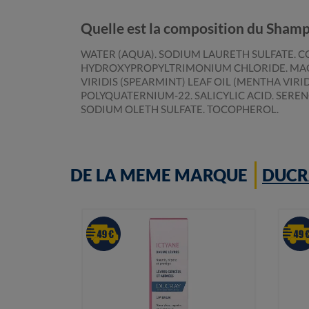
Quelle est la composition du Shamp
WATER (AQUA). SODIUM LAURETH SULFATE. CO
HYDROXYPROPYLTRIMONIUM CHLORIDE. MAGN
VIRIDIS (SPEARMINT) LEAF OIL (MENTHA VIR
POLYQUATERNIUM-22. SALICYLIC ACID. SERE
SODIUM OLETH SULFATE. TOCOPHEROL.
DE LA MEME MARQUE
DUCR