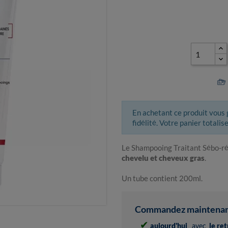
En achetant ce produit vous
fidélité. Votre panier totalis
Le Shampooing Traitant Sébo-ré
chevelu et cheveux gras
.
Un tube contient 200ml.
Commandez maintenant 
✔
aujourd'hui
avec
le re