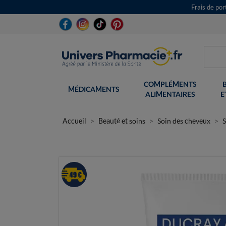
Frais de po
COMPLÉMENTS
MÉDICAMENTS
ALIMENTAIRES
E
Accueil
Beauté et soins
Soin des cheveux