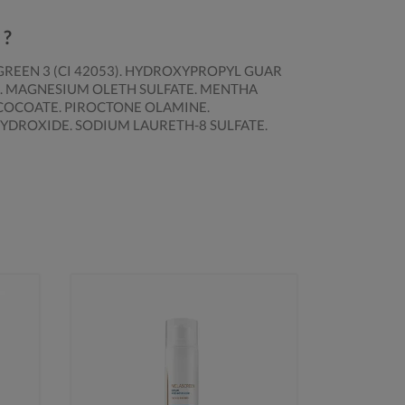
 ?
GREEN 3 (CI 42053). HYDROXYPROPYL GUAR
. MAGNESIUM OLETH SULFATE. MENTHA
E/COCOATE. PIROCTONE OLAMINE.
HYDROXIDE. SODIUM LAURETH-8 SULFATE.