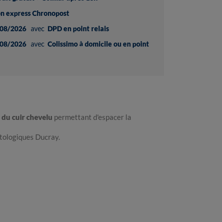
son express Chronopost
08/2026
avec
DPD en point relais
08/2026
avec
Colissimo à domicile ou en point
e du cuir chevelu
permettant d'espacer la
atologiques Ducray.