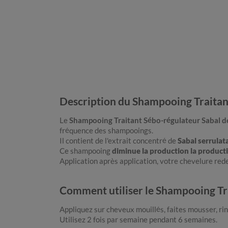
Description du Shampooing Traitan
Le
Shampooing Traitant Sébo-régulateur Sabal d
fréquence des shampooings.
Il contient de l'extrait concentré de
Sabal serrulat
Ce shampooing
diminue la production la producti
Application après application, votre chevelure rede
Comment utiliser le Shampooing Tr
Appliquez sur cheveux mouillés, faites mousser, rin
Utilisez 2 fois par semaine pendant 6 semaines.