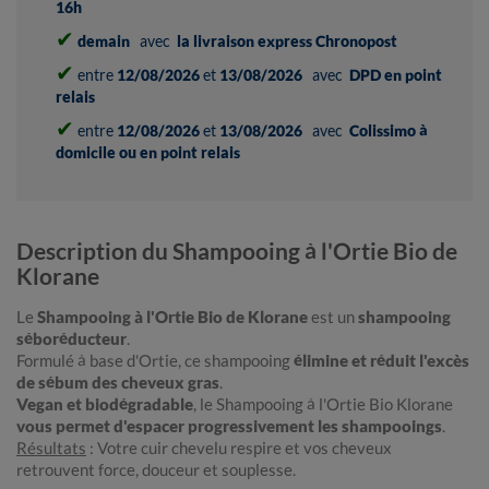
16h
✔
demain
avec
la livraison express Chronopost
✔
entre
12/08/2026
et
13/08/2026
avec
DPD en point
relais
✔
entre
12/08/2026
et
13/08/2026
avec
Colissimo à
domicile ou en point relais
Description du Shampooing à l'Ortie Bio de
Klorane
Le
Shampooing à l'Ortie Bio de Klorane
est un
shampooing
séboréducteur
.
Formulé à base d'Ortie, ce shampooing
élimine et réduit l'excès
de sébum des cheveux gras
.
Vegan et biodégradable
, le Shampooing à l'Ortie Bio Klorane
vous permet d'espacer progressivement les shampooings
.
Résultats
: Votre cuir chevelu respire et vos cheveux
retrouvent force, douceur et souplesse.