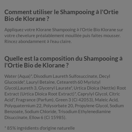
Comment utiliser le Shampooing à l'Ortie
Bio de Klorane ?
Appliquez votre Klorane Shampooing à l'Ortie Bio Klorane sur
votre chevelure préalablement mouillée puis faites mousser.
Rincez abondamment à l'eau claire.
Quelle est la composition du Shampooing à
l'Ortie Bio de Klorane ?
Water (Aqua)*, Disodium Laureth Sulfosuccinate, Decyl
Glucoside*, Lauryl Betaine, Ceteareth 60 Myristyl
Glycol,Laureth 3, Glyceryl Laurate*, Urtica Dioica (Nettle) Root
Extract (Urtica Dioica Root Extract)*, Caprylyl Glycol, Citric
Acid*, Fragrance (Parfum), Green 3 (Ci 42053), Maleic Acid,
Polyquaternium 22, Polysorbate 20, Propylene Glycol, Sodium
Benzoate, Sodium Chloride, Trisodium Ethylenediamine
Disuccinate, Ellow 6 (Ci 15985).
* 85% ingrédients d'origine naturelle