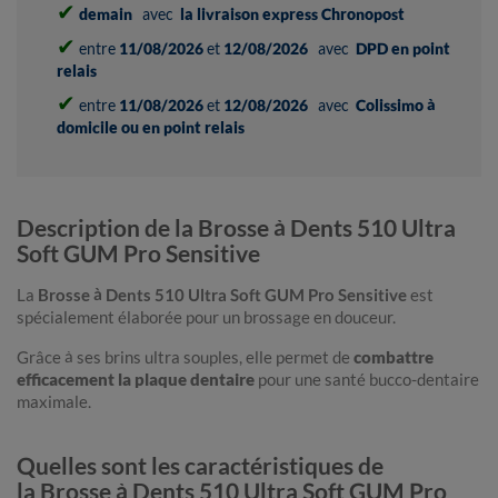
✔
demain
avec
la livraison express Chronopost
✔
entre
11/08/2026
et
12/08/2026
avec
DPD en point
relais
✔
entre
11/08/2026
et
12/08/2026
avec
Colissimo à
domicile ou en point relais
Description de la Brosse à Dents 510 Ultra
Soft GUM Pro Sensitive
La
Brosse à Dents 510 Ultra Soft GUM Pro Sensitive
est
spécialement élaborée pour un brossage en douceur.
Grâce à ses brins ultra souples, elle permet de
combattre
efficacement la plaque dentaire
pour une santé bucco-dentaire
maximale.
Quelles sont les caractéristiques de
la Brosse à Dents 510 Ultra Soft GUM Pro