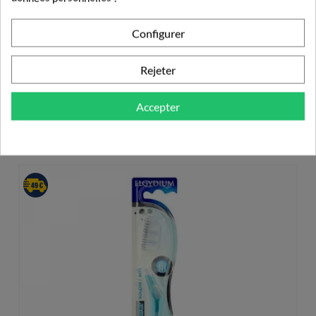
7,99 €
Configurer
Rejeter
PRODUITS DE LA MÊME CATÉGORIE
Accepter
BROSSE À DENTS