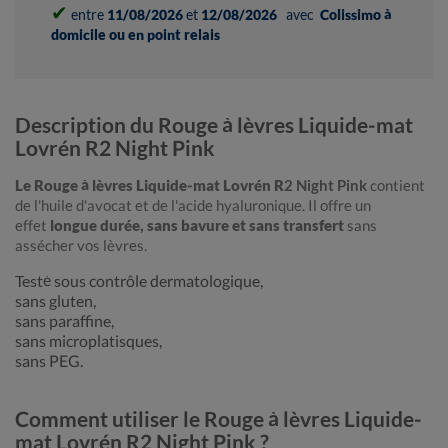
✔
entre
11/08/2026
et
12/08/2026
avec
Colissimo à
domicile ou en point relais
Description du Rouge à lèvres Liquide-mat
Lovrén R2 Night Pink
Le Rouge à lèvres Liquide-mat Lovrén R
2 Night Pink
contient
de l'huile d'avocat et de l'acide hyaluronique. Il offre un
effet
longue durée, sans bavure et sans transfert
sans
assécher vos lèvres.
Testé sous contrôle dermatologique,
sans gluten,
sans paraffine,
sans microplatisques,
sans PEG.
Comment utiliser le Rouge à lèvres Liquide-
mat Lovrén R2 Night Pink ?