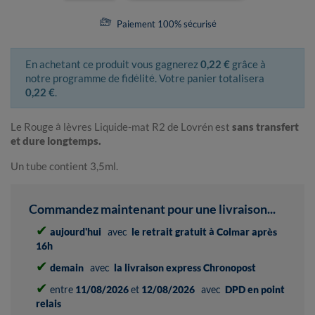
Paiement 100% sécurisé
En achetant ce produit vous gagnerez
0,22 €
grâce à
notre programme de fidélité. Votre panier totalisera
0,22 €
.
Le Rouge à lèvres Liquide-mat R2 de Lovrén est
sans transfert
et dure longtemps.
Un tube contient 3,5ml.
Commandez maintenant pour une livraison...
✔
aujourd'hui
avec
le retrait gratuit à Colmar après
16h
✔
demain
avec
la livraison express Chronopost
✔
entre
11/08/2026
et
12/08/2026
avec
DPD en point
relais