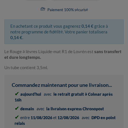
Paiement 100% sécurisé
En achetant ce produit vous gagnerez
0,14 €
grâce à
notre programme de fidélité. Votre panier totalisera
0,14 €
.
Le Rouge à lèvres Liquide-mat R1 de Lovrén est
sans transfert
et dure longtemps.
Un tube contient 3,5ml.
Commandez maintenant pour une livraison...
✔
aujourd'hui
avec
le retrait gratuit à Colmar après
16h
✔
demain
avec
la livraison express Chronopost
✔
entre
11/08/2026
et
12/08/2026
avec
DPD en point
relais