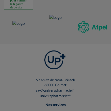
97 route de Neuf-Brisach
68000 Colmar
sav@universpharmacie.fr
universpharmacie.fr
Nos services