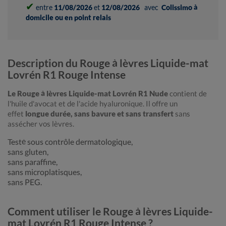
✔
entre
11/08/2026
et
12/08/2026
avec
Colissimo à
domicile ou en point relais
Description du Rouge à lèvres Liquide-mat
Lovrén R1 Rouge Intense
Le Rouge à lèvres Liquide-mat Lovrén R1
Nude
contient de
l'huile d'avocat et de l'acide hyaluronique. Il offre un
effet
longue durée, sans bavure et sans transfert
sans
assécher vos lèvres.
Testé sous contrôle dermatologique,
sans gluten,
sans paraffine,
sans microplatisques,
sans PEG.
Comment utiliser le Rouge à lèvres Liquide-
mat Lovrén R1 Rouge Intense ?