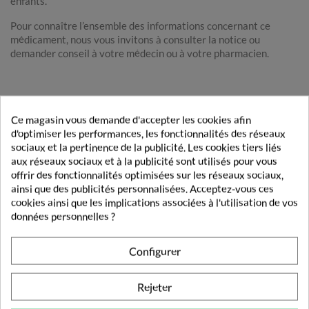
enfants.
Pour connaître l’ensemble des informations concernant ce
médicament, nous vous invitons à consulter la notice ou
demander conseil à votre médecin ou à votre pharmacien.
DE LA MEME MARQUE
Ce magasin vous demande d'accepter les cookies afin
d'optimiser les performances, les fonctionnalités des réseaux
MYLAN
sociaux et la pertinence de la publicité. Les cookies tiers liés
aux réseaux sociaux et à la publicité sont utilisés pour vous
offrir des fonctionnalités optimisées sur les réseaux sociaux,
ainsi que des publicités personnalisées. Acceptez-vous ces
cookies ainsi que les implications associées à l'utilisation de vos
données personnelles ?
Configurer
Rejeter