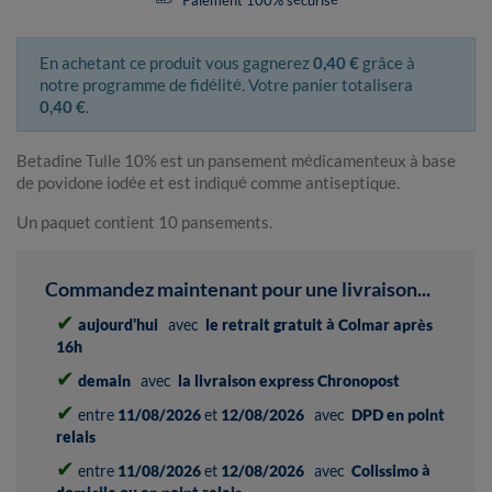
Paiement 100% sécurisé
En achetant ce produit vous gagnerez
0,40 €
grâce à
notre programme de fidélité. Votre panier totalisera
0,40 €
.
Betadine Tulle 10% est un pansement médicamenteux à base
de povidone iodée et est indiqué comme antiseptique.
Un paquet contient 10 pansements.
Commandez maintenant pour une livraison...
✔
aujourd'hui
avec
le retrait gratuit à Colmar après
16h
✔
demain
avec
la livraison express Chronopost
✔
entre
11/08/2026
et
12/08/2026
avec
DPD en point
relais
✔
entre
11/08/2026
et
12/08/2026
avec
Colissimo à