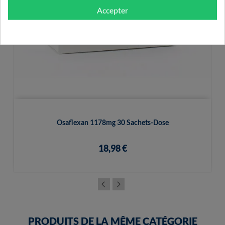
Accepter
Osaflexan 1178mg 30 Sachets-Dose
18,98 €
PRODUITS DE LA MÊME CATÉGORIE