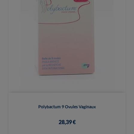
Polybactum 9 Ovules Vaginaux
28,39 €