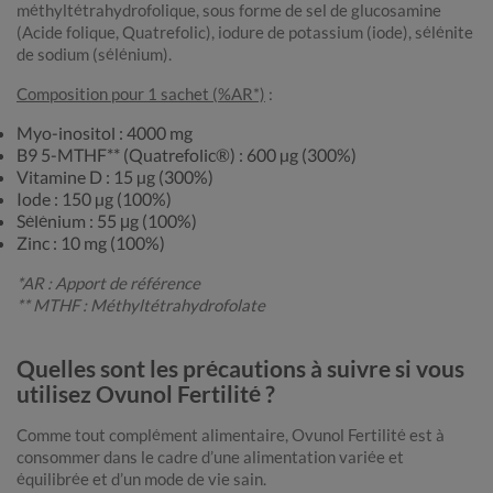
méthyltétrahydrofolique, sous forme de sel de glucosamine
(Acide folique, Quatrefolic), iodure de potassium (iode), sélénite
de sodium (sélénium).
Composition pour 1 sachet (%AR*)
:
Myo-inositol : 4000 mg
B9 5-MTHF** (Quatrefolic®) : 600 µg (300%)
Vitamine D : 15 µg (300%)
Iode : 150 µg (100%)
Sélénium : 55 μg (100%)
Zinc : 10 mg (100%)
*AR : Apport de référence
** MTHF : Méthyltétrahydrofolate
Quelles sont les précautions à suivre si vous
utilisez Ovunol Fertilité ?
Comme tout complément alimentaire, Ovunol Fertilité est à
consommer dans le cadre d’une alimentation variée et
équilibrée et d’un mode de vie sain.