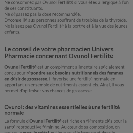
Ne consommez pas Ovunol Fertilité si vous êtes allergique à l’un
de ses constituants.
Ne dépassez pas la dose recommandée.
Déconseillé aux personnes souffrant de troubles de la thyroïde.
Ne laissez pas Ovunol Fertilité à la portée et à la vue des jeunes
enfants.
Le conseil de votre pharmacien Univers
Pharmacie concernant Ovunol Fertilité
Ovunol Fertilité
est un complément alimentaire spécialement
conçu pour
répondre aux besoins nutritionnels des femmes
en désir de grossesse
. Il favorise une fertilité normale en
apportant un ensemble de nutriments essentiels. Ainsi, il vous
permet d'optimiser vos chances de grossesse.
Ovunol : des vitamines essentielles à une fertilité
normale
La formule d'
Ovunol Fertilité
est riche en éléments clés pour la
santé reproductive féminine. Au cœur de sa composition, on
trouve le
myo-inositol
, qui joue un rôle important dans le