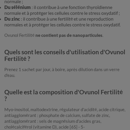
normale ;
Du sélénium
: il contribue à une fonction thyroïdienne
normale et à protéger les cellules contre le stress oxydatif ;
Du zinc
: il contribue à une fertilité et une reproduction
normales et à protéger les cellules contre le stress oxydatif.
Ovunol Fertilité
ne contient pas de nanoparticules
.
Quels sont les conseils d'utilisation d'Ovunol
Fertilité ?
Prenez 1 sachet par jour, à boire, après dilution dans un verre
d'eau.
Quelle est la composition d'Ovunol Fertilité
?
Myo-inositol, maltodextrine, régulateur d'acidité, acide citrique,
antiagglomérant : phosphate de calcium, sulfate de zinc,
antiagglomérant : sels de magnésium d'acides gras,
cholécalciférol (vitamine D), acide [6S] - 5-