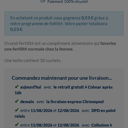
Paiement 100% sécurisé
En achetant ce produit vous gagnerez
0,53 €
grâce à
notre programme de fidélité. Votre panier totalisera
0,53 €
.
Ovunol Fertilité est un complément alimentaire qui
favorise
une fertilité normale chez la femme
.
Une boîte contient 30 sachets.
Commandez maintenant pour une livraison...
✔
aujourd'hui
avec
le retrait gratuit à Colmar après
16h
✔
demain
avec
la livraison express Chronopost
✔
entre
11/08/2026
et
12/08/2026
avec
DPD en point
relais
✔
entre
11/08/2026
et
12/08/2026
avec
Colissimo à