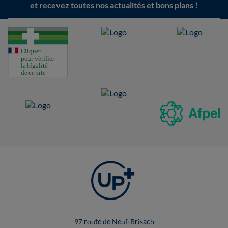
et recevez toutes nos actualités et bons plans !
97 route de Neuf-Brisach