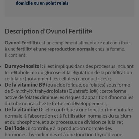
domicile ou en point relais
Description d'Ovunol Fertilité
Ovunol Fertilité
est un complément alimentaire qui contribue
à une
fertilité et une reproduction normale
chez la femme.
Il contient :
Du myo-inositol
: il est impliqué dans des processus incluant
le métabolisme du glucose et la régulation de la prolifération
cellulaire (notamment les cellules reproductrices) ;
De la vitamine B9
(ou acide folique, ou folates) sous forme
de 5-méthyltétrahydrofolate (Quatrefolic®) : cette forme
active de folates diminue les risques d’apparition d’anomalies
du tube neural chez le fœtus en développement ;
De la vitamine D
: elle contribue à une fonction immunitaire
normale, à l’absorption et à l’utilisation normales du calcium
et du phosphore, et aux processus de division cellulaire ;
De l'iode
: il contribue à la production normale des
hormones thyroïdiennes et à une fonction thyroïdienne