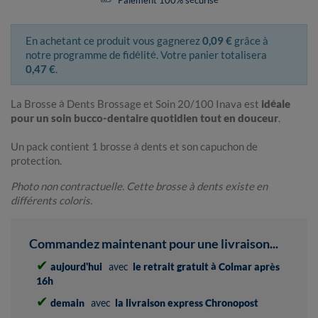
Paiement 100% sécurisé
En achetant ce produit vous gagnerez
0,09 €
grâce à
notre programme de fidélité. Votre panier totalisera
0,47 €
.
La Brosse à Dents Brossage et Soin 20/100 Inava est
idéale
pour un soin bucco-dentaire quotidien tout en douceur
.
Un pack contient 1 brosse à dents et son capuchon de
protection.
Photo non contractuelle. Cette brosse à dents existe en
différents coloris.
Commandez maintenant pour une livraison...
✔
aujourd'hui
avec
le retrait gratuit à Colmar après
16h
✔
demain
avec
la livraison express Chronopost