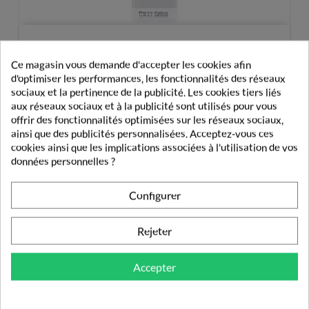
Inava Brosse À Dents Orthodontie 7/12 Ans
Ce magasin vous demande d'accepter les cookies afin
d'optimiser les performances, les fonctionnalités des réseaux
sociaux et la pertinence de la publicité. Les cookies tiers liés
4,90 €
aux réseaux sociaux et à la publicité sont utilisés pour vous
offrir des fonctionnalités optimisées sur les réseaux sociaux,
ainsi que des publicités personnalisées. Acceptez-vous ces
cookies ainsi que les implications associées à l'utilisation de vos
données personnelles ?
PRODUITS DE LA MÊME CATÉGORIE
Configurer
BROSSE À DENTS
Rejeter
Accepter