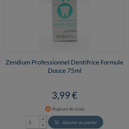
Zendium Professionnel Dentifrice Formule
Douce 75ml
3,99 €
cancel
Rupture de stock
Ajouter au panier