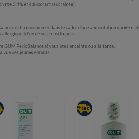
ivrée 0.4% et édulcorant (sucralose).
nce est à consommer dans le cadre d’une alimentation variée et équ
lergique à l’un de ses constituants.
e GUM PerioBalance si vous êtes enceinte ou allaitante.
a vue des jeunes enfants.