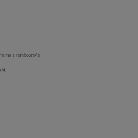
vrée mais remboursée
e M.