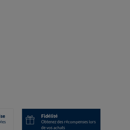
ise
Fidélité
ées
Obtenez des récompenses lors
de vos achats