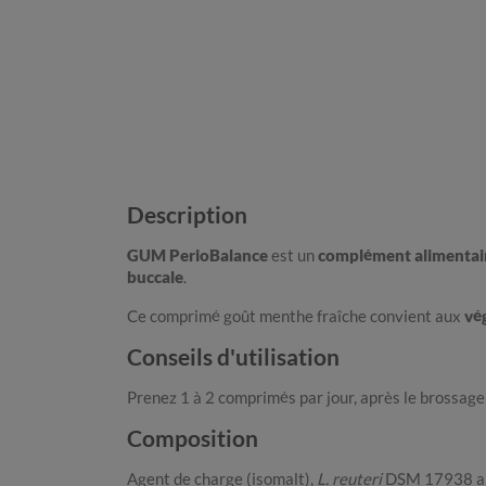
Description
GUM PerioBalance
est un
complément alimentair
buccale
.
Ce comprimé goût menthe fraîche convient aux
vé
Conseils d'utilisation
Prenez 1 à 2 comprimés par jour, après le brossage
Composition
Agent de charge (isomalt),
L. reuteri
DSM 17938 