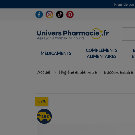
Frais de po
COMPLÉMENTS
MÉDICAMENTS
ALIMENTAIRES
E
Accueil
Hygiène et bien-être
Bucco-dentaire
-5%