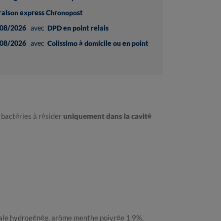
vraison express Chronopost
08/2026
avec
DPD en point relais
08/2026
avec
Colissimo à domicile ou en point
ls bactéries à résider
uniquement dans la cavité
étale hydrogénée, arôme menthe poivrée 1.9%,