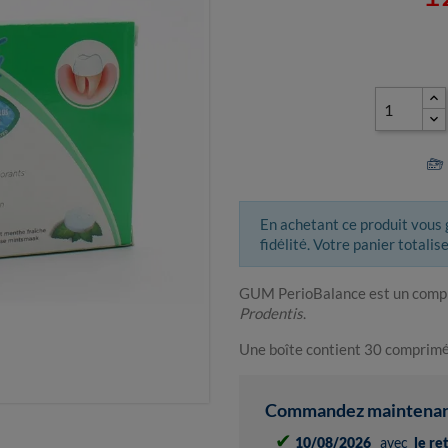
En achetant ce produit vous
fidélité. Votre panier totalis
GUM PerioBalance est un compl
Prodentis
.
Une boîte contient 30 comprimé
Commandez maintenant 
✔
10/08/2026
avec
le re