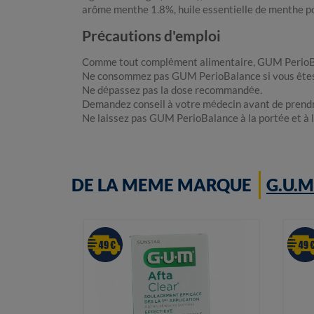
arôme menthe 1.8%, huile essentielle de menthe po
Précautions d'emploi
Comme tout complément alimentaire, GUM PerioBala
Ne consommez pas GUM PerioBalance si vous êtes al
Ne dépassez pas la dose recommandée.
Demandez conseil à votre médecin avant de prendr
Ne laissez pas GUM PerioBalance à la portée et à l
DE LA MEME MARQUE
G.U.M