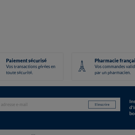
Paiement sécurisé
Pharmacie frança
Vos transactions gérées en
Vos commandes valid
toute sécurité.
par un pharmacien.
In
d'
bo