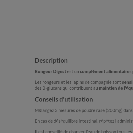
Description
Rongeur Digest
est un
complément alimentaire
q
Les rongeurs et les lapins de compagnie sont
sensi
des B-glucans qui contribuent au
maintien de l'équ
Conseils d'utilisation
Mélangez 3 mesures de poudre rase (200mg) dans 45
En cas de déséquilibre intestinal, répétez l'adminis
Il est conseillé de changer l'eau de boisson tous les 