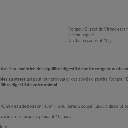
Rongeur Digest de Virbac est u
de compagnie.
Un flacon contient 10g.
ui aide au
maintien de l'équilibre digestif de votre rongeur ou de vo
bles au stress
qui peut leur provoquer des soucis digestifs. Rongeur
ilibre digestif de votre animal
.
ml d'eau de boisson (45ml = 3 cuillères à soupe) jusqu'à dissolution
tration tous les jours pendant 10 jours.
jours.