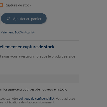
ncel
Rupture de stock
Ajouter au panier
Paiement 100% sécurisé
llement en rupture de stock.
t nous vous avertirons lorsque le produit sera de
ail lorsque ce produit est de nouveau en stock.
acceptez notre
politique de confidentialité
. Votre adresse
les notifications de réapprovisionnement.