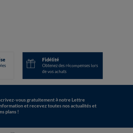
ise
Fidélité
ées
Obtenez des récompenses lors
de vos achats
scrivez-vous gratuitement à notre Lettre
information et recevez toutes nos actualités et
ns plans !