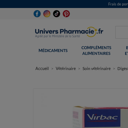
Frais de po
COMPLÉMENTS
MÉDICAMENTS
ALIMENTAIRES
E
Accueil
Vétérinaire
Soin vétérinaire
Digest