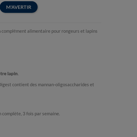
M'AVERTIR
n complément alimentaire pour rongeurs et lapins
tre lapin
.
 Digest contient des mannan-oligosaccharides et
 complète, 3 fois par semaine.