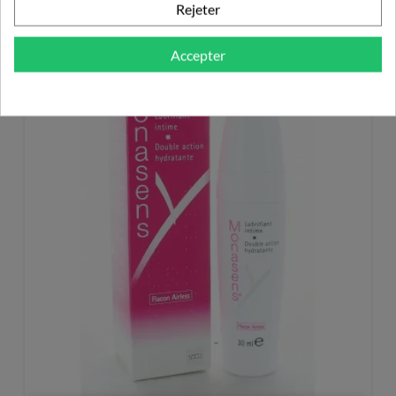
LUBRIFIANTS INTIMES
Rejeter
Accepter