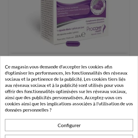
Ce magasin vous demande d'accepter les cookies afin
Papilocare ImmunoCAPS 30 Gélules
d'optimiser les performances, les fonctionnalités des réseaux
sociaux et la pertinence de la publicité. Les cookies tiers liés
26,85 €
aux réseaux sociaux et à la publicité sont utilisés pour vous
offrir des fonctionnalités optimisées sur les réseaux sociaux,
ainsi que des publicités personnalisées. Acceptez-vous ces
cookies ainsi que les implications associées à l'utilisation de vos
données personnelles ?
Configurer
PRODUITS DE LA MÊME CATÉGORIE