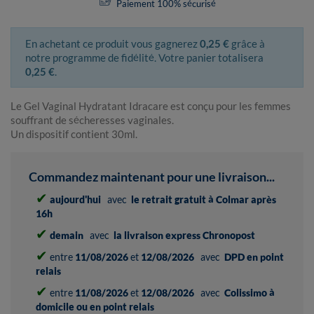
Paiement 100% sécurisé
En achetant ce produit vous gagnerez
0,25 €
grâce à
notre programme de fidélité. Votre panier totalisera
0,25 €
.
Le Gel Vaginal Hydratant Idracare est conçu pour les femmes
souffrant de sécheresses vaginales.
Un dispositif contient 30ml.
Commandez maintenant pour une livraison...
✔
aujourd'hui
avec
le retrait gratuit à Colmar après
16h
✔
demain
avec
la livraison express Chronopost
✔
entre
11/08/2026
et
12/08/2026
avec
DPD en point
relais
✔
entre
11/08/2026
et
12/08/2026
avec
Colissimo à
domicile ou en point relais