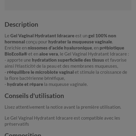
Description
Le
Gel Vaginal Hydratant Idracare
est un
gel 100% non
hormonal
conçu pour
hydrater la muqueuse vaginale
.
Enrichie en
niosomes d'acide hyaluronique
, en
prébiotique
BioEcolia®
et en
aloe vera
, le Gel Vaginal Hydratant Idracare :
- apporte une
hydratation superficielle des tissus
et favorise
ainsi l'élasticité de la peau et des membranes muqueuses,
-
rééquilibre le microbiote vaginal
et stimule la croissance de
la flore bactérienne bénéfique,
-
hydrate et répare
la muqueuse vaginale.
Conseils d'utilisation
Lisez attentivement la notice avant la première utilisation.
Le Gel Vaginal Hydratant Idracare est compatible avec les
préservatifs
Composition