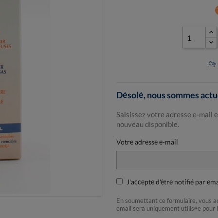
ca
Désolé, nous sommes actue
Saisissez votre adresse e-mail e
nouveau disponible.
Votre adresse e-mail
J'accepte d'être notifié par em
En soumettant ce formulaire, vous 
email sera uniquement utilisée pour 