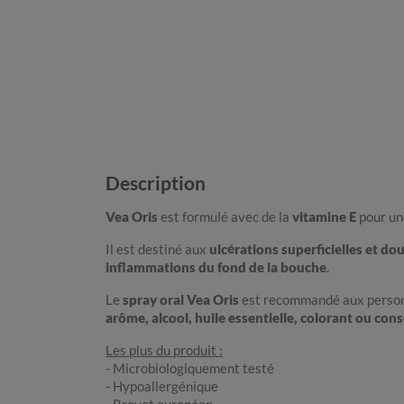
Description
Vea Oris
est formulé avec de la
vitamine E
pour un
Il est destiné aux
ulcérations superficielles et d
inflammations du fond de la bouche
.
Le
spray oral Vea Oris
est recommandé aux personne
arôme, alcool, huile essentielle, colorant ou con
Les plus du produit :
- Microbiologiquement testé
- Hypoallergénique