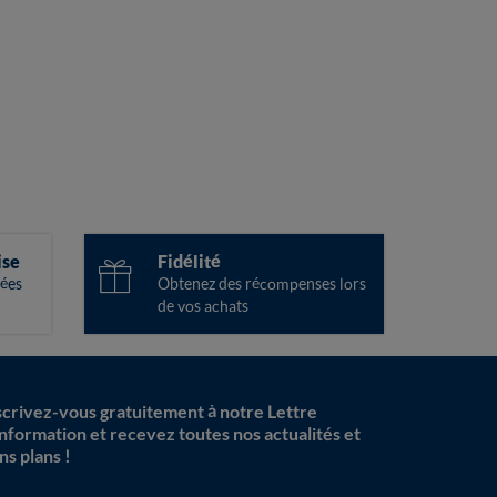
ise
Fidélité
ées
Obtenez des récompenses lors
de vos achats
scrivez-vous gratuitement à notre Lettre
information et recevez toutes nos actualités et
ns plans !