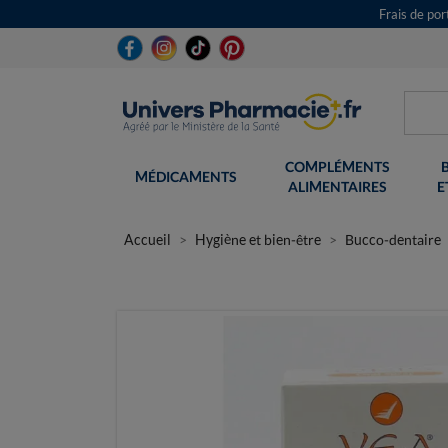
Frais de po
COMPLÉMENTS
MÉDICAMENTS
ALIMENTAIRES
E
Accueil
Hygiène et bien-être
Bucco-dentaire