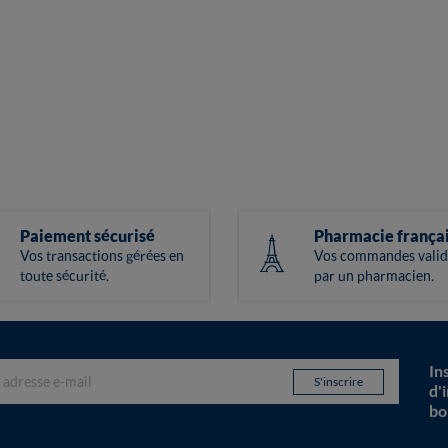
Paiement sécurisé
Pharmacie frança
Vos transactions gérées en
Vos commandes valid
toute sécurité.
par un pharmacien.
In
d'
bo