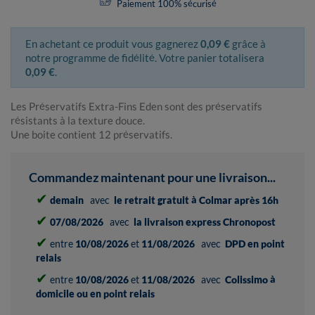
Paiement 100% sécurisé
En achetant ce produit vous gagnerez
0,09 €
grâce à
notre programme de fidélité. Votre panier totalisera
0,09 €
.
Les Préservatifs Extra-Fins Eden sont des préservatifs
résistants à la texture douce.
Une boite contient 12 préservatifs.
Commandez maintenant pour une livraison...
✔
demain
avec
le retrait gratuit à Colmar après 16h
✔
07/08/2026
avec
la livraison express Chronopost
✔
entre
10/08/2026
et
11/08/2026
avec
DPD en point
relais
✔
entre
10/08/2026
et
11/08/2026
avec
Colissimo à
domicile ou en point relais