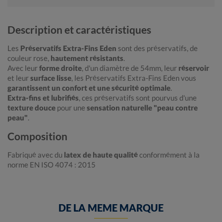
Description et caractéristiques
Les
Préservatifs Extra-Fins Eden
sont des préservatifs, de
couleur rose,
hautement résistants
.
Avec leur
forme droite
, d'un diamètre de 54mm, leur
réservoir
et leur
surface lisse
, les Préservatifs Extra-Fins Eden vous
garantissent un confort et une sécurité optimale
.
Extra-fins et lubrifiés
, ces préservatifs sont pourvus d'une
texture douce
pour une
sensation naturelle "peau contre
peau"
.
Composition
Fabriqué avec du
latex de haute qualité
conformément à la
norme EN ISO 4074 : 2015
DE LA MEME MARQUE