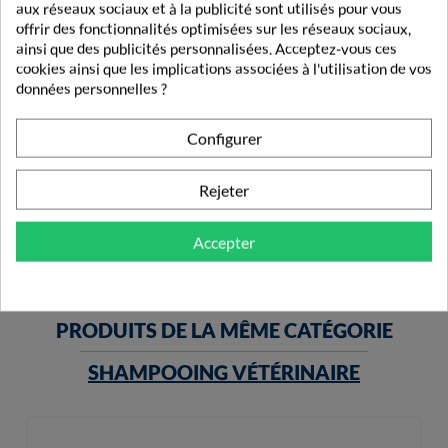
aux réseaux sociaux et à la publicité sont utilisés pour vous
offrir des fonctionnalités optimisées sur les réseaux sociaux,
ainsi que des publicités personnalisées. Acceptez-vous ces
cookies ainsi que les implications associées à l'utilisation de vos
données personnelles ?
Milbetel Biocanina Vermifuge Chat 2 Comprimés
Configurer
9,97 €
Rejeter
Accepter
PRODUITS DE LA MÊME CATÉGORIE
SHAMPOOING VÉTÉRINAIRE