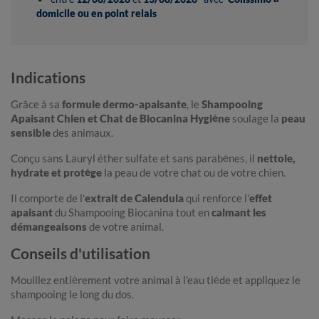
domicile ou en point relais
Indications
Grâce à sa
formule dermo-apaisante
, le
Shampooing
Apaisant Chien et Chat de Biocanina Hygiène
soulage la
peau
sensible
des animaux.
Conçu sans Lauryl éther sulfate et sans parabènes, il
nettoie,
hydrate et protège
la peau de votre chat ou de votre chien.
Il comporte de l'
extrait de Calendula
qui renforce l'
effet
apaisant
du Shampooing Biocanina tout en
calmant les
démangeaisons
de votre animal.
Conseils d'utilisation
Mouillez entièrement votre animal à l'eau tiède et appliquez le
shampooing le long du dos.