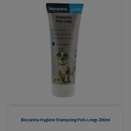
Biocanina Hygiène Shampoing Poils Longs 200ml