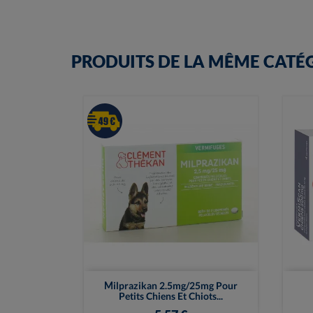
PRODUITS DE LA MÊME CATÉ

Vue rapide
Milprazikan 2.5mg/25mg Pour
Petits Chiens Et Chiots...