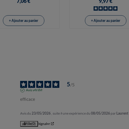
7,06 €
9,97 €
+ Ajouter au panier
+ Ajouter au panier
5
/
5
Avis vérifié
efficace
Avis du
23/05/2026
, suite à une expérience du
08/05/2026
par
Laurent 
Utile
(0)
Signaler