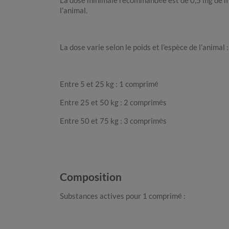
La dose minimale recommandée est de 0,5 mg de mil
l’animal.
La dose varie selon le poids et l’espèce de l’animal :
Entre 5 et 25 kg : 1 comprimé
Entre 25 et 50 kg : 2 comprimés
Entre 50 et 75 kg : 3 comprimés
Composition
Substances actives pour 1 comprimé :