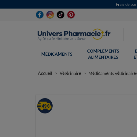
Frais de po
COMPLÉMENTS
MÉDICAMENTS
ALIMENTAIRES
E
Accueil
Vétérinaire
Médicaments vétérinaire