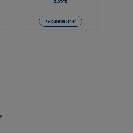
5,99 €
+ Ajouter au panier
B.