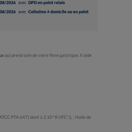
08/2026
avec
DPD en point relais
08/2026
avec
Colissimo à domicile ou en point
us
qui prend soin de votre flore gastrique. Il aide
 ATCC PTA 647) dosé à 2.10^8 UFC*/j. ; Huile de