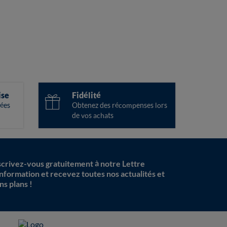
ise
Fidélité
ées
Obtenez des récompenses lors
de vos achats
scrivez-vous gratuitement à notre Lettre
information et recevez toutes nos actualités et
ns plans !