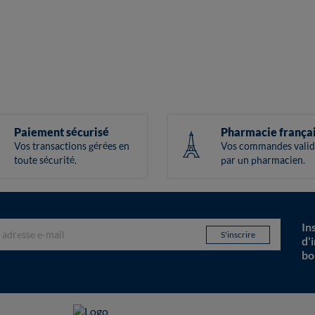
Paiement sécurisé
Pharmacie frança
Vos transactions gérées en
Vos commandes valid
toute sécurité.
par un pharmacien.
In
d'
bo