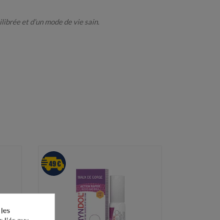
ibrée et d’un mode de vie sain.
 les