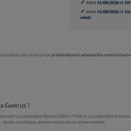
✔
entre
11/08/2026
et
12/
✔
entre
11/08/2026
et
12/
relais
i contient une synergie de
probiotiques Lactobacilus reuteri Gastr
?
a Gastrus ?
Gastrus® (Lactobacillus Reuteri DSM 17938 et Lactobacillus Reuteri
 : Acide ascorbique, arôme mandarine et arôme menthe.