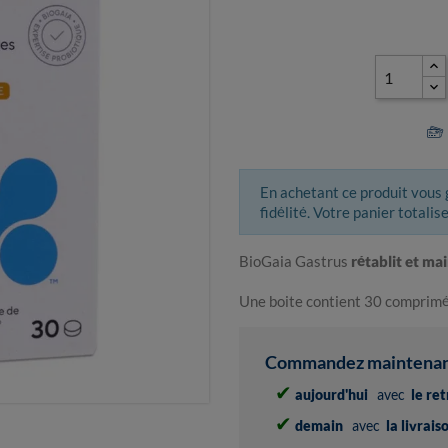
En achetant ce produit vous
fidélité. Votre panier totalis
BioGaia Gastrus
rétablit et mai
Une boite contient 30 comprimé
Commandez maintenant 
✔
aujourd'hui
avec
le re
✔
demain
avec
la livrai