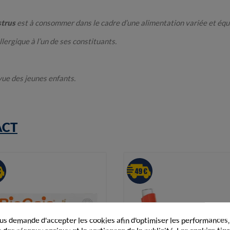
strus
est à consommer dans le cadre d’une alimentation variée et équil
llergique à l’un de ses constituants.
 vue des jeunes enfants.
ACT
s demande d'accepter les cookies afin d'optimiser les performances,