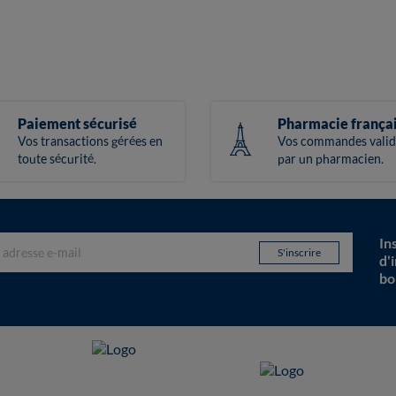
Paiement sécurisé
Pharmacie frança
Vos transactions gérées en
Vos commandes valid
toute sécurité.
par un pharmacien.
In
d'
bo