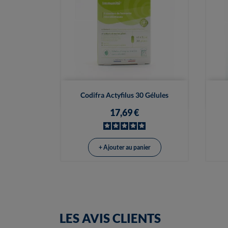

Vue rapide
Codifra Actyfilus 30 Gélules
17,69 €
+ Ajouter au panier
LES AVIS CLIENTS