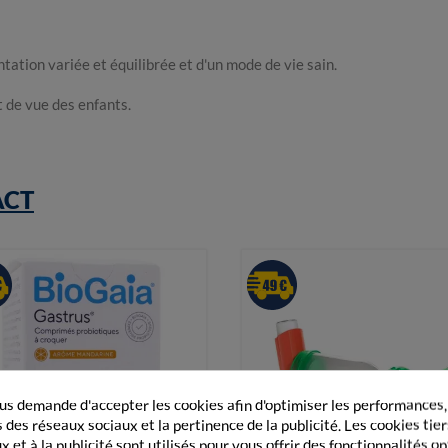
ation variée et équilibrée et d'un mode de vie sain.
 de vue des enfants.
ACT
s demande d'accepter les cookies afin d'optimiser les performances,
 des réseaux sociaux et la pertinence de la publicité. Les cookies tier
 et à la publicité sont utilisés pour vous offrir des fonctionnalités o