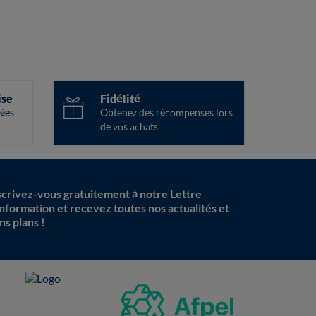
ise
Fidélité
ées
Obtenez des récompenses lors
de vos achats
scrivez-vous gratuitement à notre Lettre
information et recevez toutes nos actualités et
ns plans !