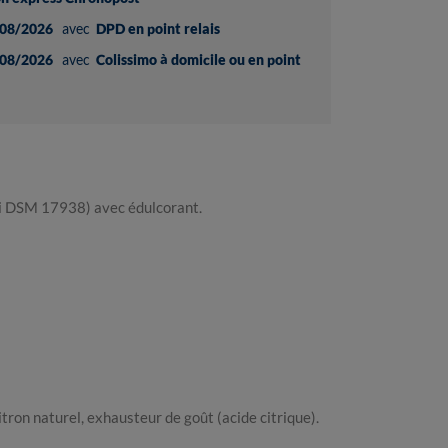
08/2026
avec
DPD en point relais
08/2026
avec
Colissimo à domicile ou en point
ri DSM 17938) avec édulcorant.
itron naturel, exhausteur de goût (acide citrique).