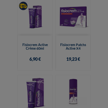
Fisiocrem Active
Fisiocrem Patchs
Crème 60ml
Active X4
6,90 €
19,23 €