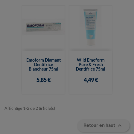
Emoform Diamant
Wild Emoform
Dentifrice
Pure & Fresh
Blancheur 75ml
Dentifrice 75ml
5,85 €
4,49 €
Affichage 1-2 de 2 article(s)

Retour en haut