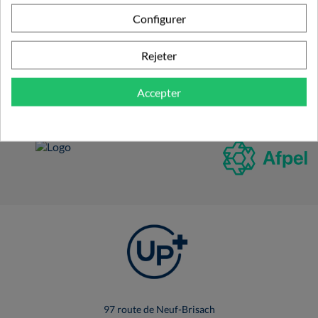
et recevez toutes nos actualités et bons plans !
Configurer
Rejeter
Accepter
97 route de Neuf-Brisach