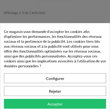
Affichage 1-5 de 5 article(s)

Retour en haut
Ce magasin vous demande d'accepter les cookies afin
d'optimiser les performances, les fonctionnalités des réseaux
sociaux et la pertinence de la publicité. Les cookies tiers liés
aux réseaux sociaux et à la publicité sont utilisés pour vous
Livraison rapide
offrir des fonctionnalités optimisées sur les réseaux sociaux,
Découvrez nos modes et tarifs de livraison.
ainsi que des publicités personnalisées. Acceptez-vous ces
cookies ainsi que les implications associées à l'utilisation de vos
Paiement sécurisé
données personnelles ?
Vos transactions gérées en toute sécurité.
Pharmacie française
Configurer
Vos commandes validées par un pharmacien.
Rejeter
Fidélité
Obtenez des récompenses lors de vos achats
Accepter