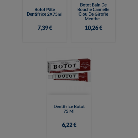
Botot Bain De
Botot Pâte
Bouche Cannelle
Dentifrice 2X75ml
Clou De Girofle
Menthe...
7,39 €
10,26 €
Dentifrice Botot
75 Ml
6,22 €