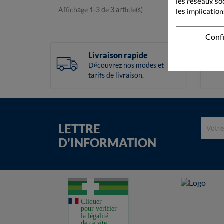
les réseaux so
Affichage 1-3 de 3 article(s)
les implication
Conf
Livraison rapide
Découvrez nos modes et
tarifs de livraison.
LETTRE
D'INFORMATION