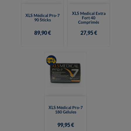
XLS Medical Extra
XLS Médical Pro-7
Fort 40
90 Sticks
Comprimés
89,90 €
27,95 €
XLS Médical Pro-7
180 Gélules
99,95 €