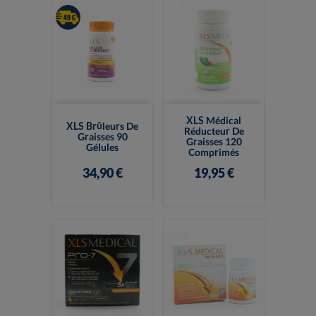
XLS Médical
XLS Brûleurs De
Réducteur De
Graisses 90
Graisses 120
Gélules
Comprimés
34,90 €
19,95 €