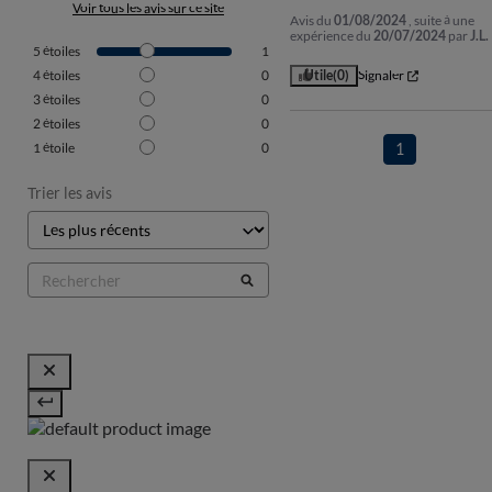
Voir tous les avis sur ce site
Avis du
01/08/2024
, suite à une
expérience du
20/07/2024
par
J.L.
5
étoiles
1
4
étoiles
0
Utile
(0)
Signaler
3
étoiles
0
2
étoiles
0
1
étoile
0
1
Trier les avis