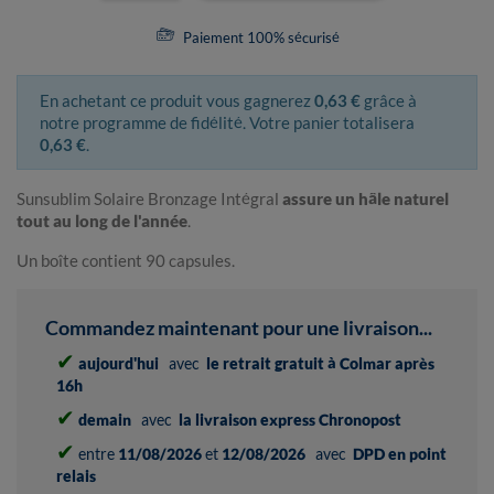
Paiement 100% sécurisé
En achetant ce produit vous gagnerez
0,63 €
grâce à
notre programme de fidélité. Votre panier totalisera
0,63 €
.
Sunsublim Solaire Bronzage Intégral
assure un hâle naturel
tout au long de l'année
.
Un boîte contient 90 capsules.
Commandez maintenant pour une livraison...
✔
aujourd'hui
avec
le retrait gratuit à Colmar après
16h
✔
demain
avec
la livraison express Chronopost
✔
entre
11/08/2026
et
12/08/2026
avec
DPD en point
relais