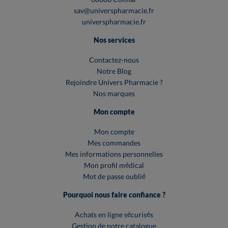
sav@universpharmacie.fr
universpharmacie.fr
Nos services
Contactez-nous
Notre Blog
Rejoindre Univers Pharmacie ?
Nos marques
Mon compte
Mon compte
Mes commandes
Mes informations personnelles
Mon profil médical
Mot de passe oublié
Pourquoi nous faire confiance ?
Achats en ligne sécurisés
Gestion de notre catalogue