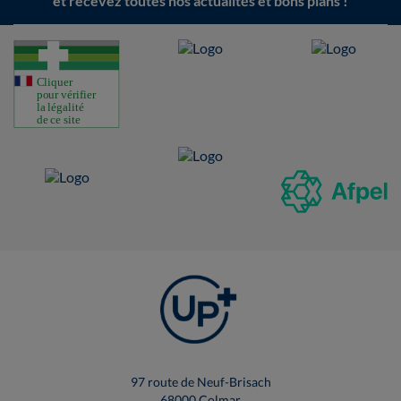
et recevez toutes nos actualités et bons plans !
97 route de Neuf-Brisach
68000 Colmar