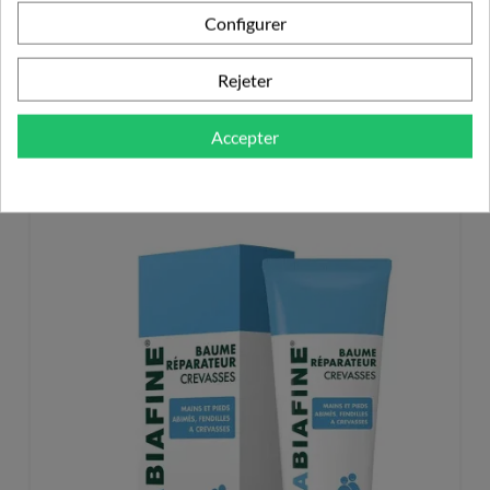
Configurer
Rejeter
PRODUITS DE LA MÊME CATÉGORIE
Accepter
SOIN DES PIEDS