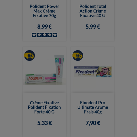
Polident Power
Polident Total
Max Crème
Action Crème
Fixative 70g
Fixative 40 G
8,99 €
5,99 €
Crème Fixative
Fixodent Pro
Polident Fixation
Ultimate Arôme
Forte 40 G
Frais 40g
5,33 €
7,90 €