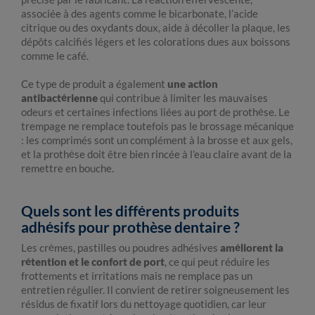
associée à des agents comme le bicarbonate, l’acide
citrique ou des oxydants doux, aide à décoller la plaque, les
dépôts calcifiés légers et les colorations dues aux boissons
comme le café.
Ce type de produit a également
une action
antibactérienne
qui contribue à limiter les mauvaises
odeurs et certaines infections liées au port de prothèse. Le
trempage ne remplace toutefois pas le brossage mécanique
: les comprimés sont un complément à la brosse et aux gels,
et la prothèse doit être bien rincée à l’eau claire avant de la
remettre en bouche.
Quels sont les différents produits
adhésifs pour prothèse dentaire ?
Les crèmes, pastilles ou poudres adhésives
améliorent la
rétention et le confort de port
, ce qui peut réduire les
frottements et irritations mais ne remplace pas un
entretien régulier. Il convient de retirer soigneusement les
résidus de fixatif lors du nettoyage quotidien, car leur