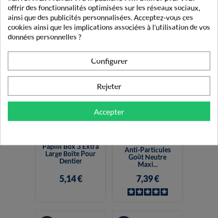
Gel Gingival 30ml
Crème Adhésive
offrir des fonctionnalités optimisées sur les réseaux sociaux,
40g
ainsi que des publicités personnalisées. Acceptez-vous ces
5,00 €
7,50 €
cookies ainsi que les implications associées à l'utilisation de vos
données personnelles ?
Configurer
Rejeter
Accepter
Fixodent Pro Plus
Papilli Box 3 Extra
Anti-Particules
Large Boîte Pour
Goût Neutre
Dentier
Maxi...
5,14 €
7,39 €