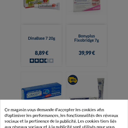
Bonyplus
DinaBase 7 20g
Fixobridge 7g
8,89 €
39,99 €
Ce magasin vous demande d'accepter les cookies afin
d'optimiser les performances, les fonctionnalités des réseaux
sociaux et la pertinence de la publicité. Les cookies tiers liés
Fixodent
Curasept ADS 350
Professional
aux réseaux sociaux et à la publicité sont utilisés pour vous