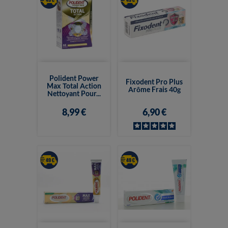
Polident Power
Fixodent Pro Plus
Max Total Action
Arôme Frais 40g
Nettoyant Pour...
8,99 €
6,90 €