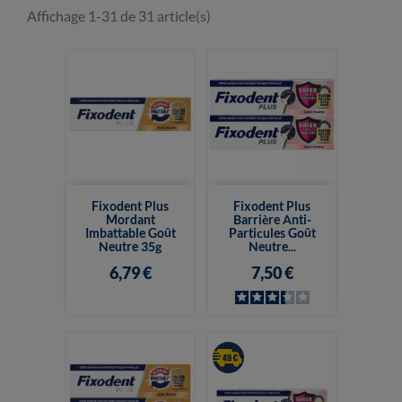
Affichage 1-31 de 31 article(s)
Fixodent Plus
Fixodent Plus
Mordant
Barrière Anti-
Imbattable Goût
Particules Goût
Neutre 35g
Neutre...
6,79 €
7,50 €