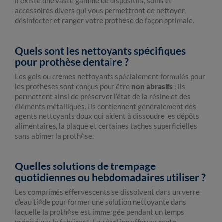
il existe une vaste gamme de dispositifs, soins et
accessoires divers qui vous permettront de nettoyer,
désinfecter et ranger votre prothèse de façon optimale.
Quels sont les nettoyants spécifiques
pour prothèse dentaire ?
Les gels ou crèmes nettoyants spécialement formulés pour
les prothèses sont conçus pour être
non abrasifs
: ils
permettent ainsi de préserver l’état de la résine et des
éléments métalliques. Ils contiennent généralement des
agents nettoyants doux qui aident à dissoudre les dépôts
alimentaires, la plaque et certaines taches superficielles
sans abîmer la prothèse.
Quelles solutions de trempage
quotidiennes ou hebdomadaires utiliser ?
Les comprimés effervescents se dissolvent dans un verre
d’eau tiède pour former une solution nettoyante dans
laquelle la prothèse est immergée pendant un temps
précisé par le fabricant. La réaction effervescente,