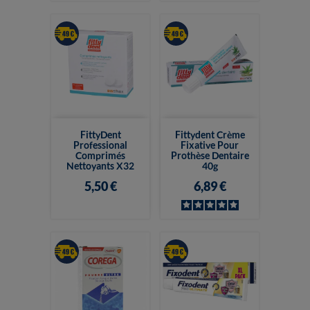
FittyDent
Fittydent Crème
Professional
Fixative Pour
Comprimés
Prothèse Dentaire
Nettoyants X32
40g
5,50 €
6,89 €