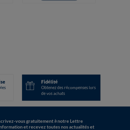
ise
Fidélité
ées
Obtenez des récompenses lors
de vos achats
scrivez-vous gratuitement à notre Lettre
information et recevez toutes nos actualités et