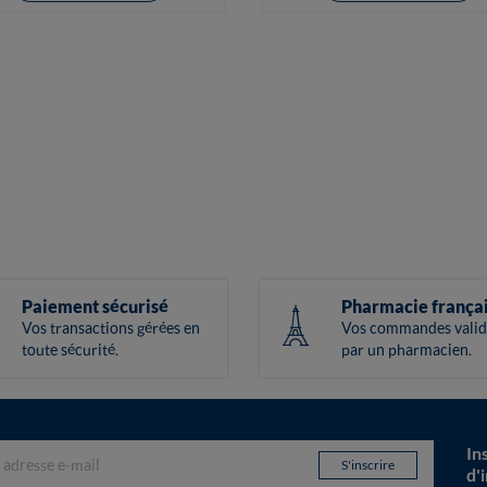
Paiement sécurisé
Pharmacie frança
Vos transactions gérées en
Vos commandes valid
toute sécurité.
par un pharmacien.
In
d'