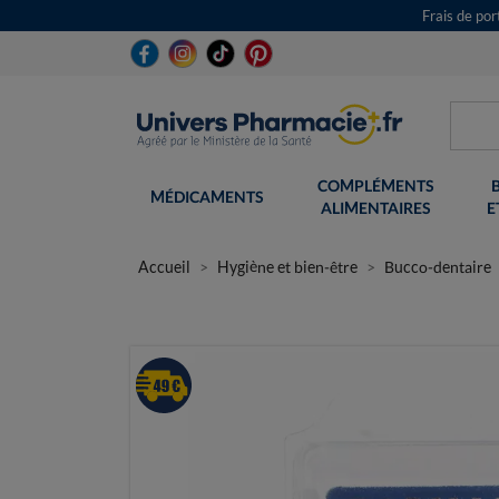
Frais de po
COMPLÉMENTS
MÉDICAMENTS
ALIMENTAIRES
E
Accueil
Hygiène et bien-être
Bucco-dentaire