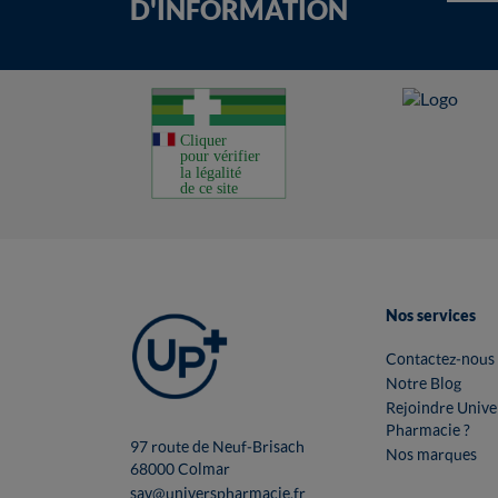
D'INFORMATION
Nos services
Contactez-nous
Notre Blog
Rejoindre Unive
Pharmacie ?
97 route de Neuf-Brisach
Nos marques
68000 Colmar
sav@universpharmacie.fr