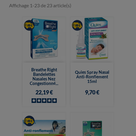
Affichage 1-23 de 23 article(s)
Breathe Right
Quies Spray Nasal
Bandelettes
Anti-Ronflement
Nasales Nez
15ml
Congestionné...
22,19 €
9,70 €