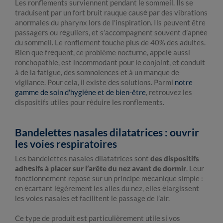
Les ronflements surviennent pendant le sommeil. Ils se
traduisent par un fort bruit rauque causé par des vibrations
anormales du pharynx lors de l'inspiration. Ils peuvent être
passagers ou réguliers, et s’accompagnent souvent d’apnée
du sommeil. Le ronflement touche plus de 40% des adultes.
Bien que fréquent, ce problème nocturne, appelé aussi
ronchopathie, est incommodant pour le conjoint, et conduit
à de la fatigue, des somnolences et à un manque de
vigilance. Pour cela, il existe des solutions. Parmi
notre
gamme de soin d'hygiène et de bien-être
, retrouvez les
dispositifs utiles pour réduire les ronflements.
Bandelettes nasales dilatatrices : ouvrir
les voies respiratoires
Les bandelettes nasales dilatatrices sont
des dispositifs
adhésifs à placer sur l’arête du nez avant de dormir
. Leur
fonctionnement repose sur un principe mécanique simple :
en écartant légèrement les ailes du nez, elles élargissent
les voies nasales et facilitent le passage de l’air.
Ce type de produit est particulièrement utile si vos