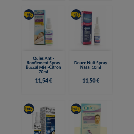
Quies Anti-
Ronflement Spray
Douce Nuit Spray
Buccal Miel-Citron
Nasal 10ml
70ml
11,54 €
11,50 €