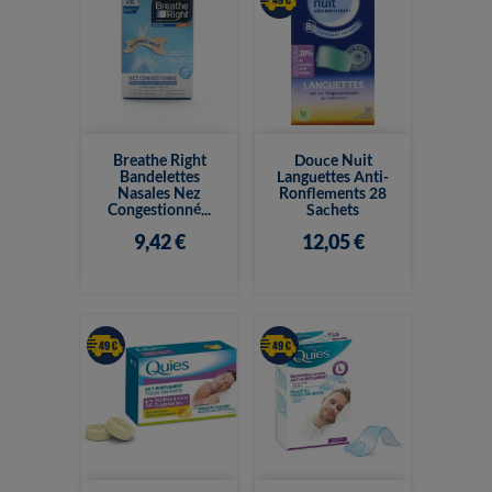
Breathe Right
Douce Nuit
Bandelettes
Languettes Anti-
Nasales Nez
Ronflements 28
Congestionné...
Sachets
9,42 €
12,05 €