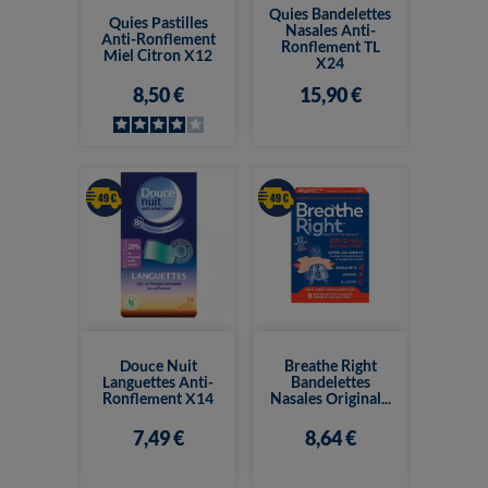
Quies Bandelettes
Quies Pastilles
Nasales Anti-
Anti-Ronflement
Ronflement TL
Miel Citron X12
X24
8,50 €
15,90 €
Douce Nuit
Breathe Right
Languettes Anti-
Bandelettes
Ronflement X14
Nasales Original...
7,49 €
8,64 €