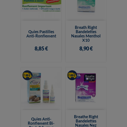
Breath Right
Quies Pastilles
Bandelettes
Anti-Ronflement
Nasales Menthol
X10
8,85 €
8,90 €
Breathe Right
Quies Anti-
Bandelettes
Ronflement Bi-
Nasales Nez