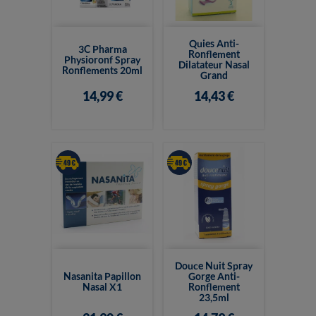
Quies Anti-
3C Pharma
Ronflement
Physioronf Spray
Dilatateur Nasal
Ronflements 20ml
Grand
14,99 €
14,43 €
Douce Nuit Spray
Nasanita Papillon
Gorge Anti-
Nasal X1
Ronflement
23,5ml