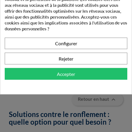
aux réseaux sociaux et à la publicité sont utilisés pour vous
offrir des fonctionnalités optimisées sur les réseaux sociaux,
ainsi que des publicités personnalisées. Acceptez-vous ces
cookies ainsi que les implications associées à l'utilisation de vos
données personnelles ?
Pastilles Anti-
Ronflement Douce
Configurer
Nuit
7,45 €
Rejeter
Accepter
Affichage 1-23 de 23 article(s)

Retour en haut
Solutions contre le ronflement :
quelle option pour quel besoin ?