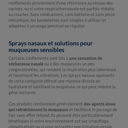
ronflements proviennent d’une résistance au niveau des
narines, ou si votre respiration nasale est parfois réduite
au coucher. Sans médicament, sans batterie et sans pièce
mécanique, les bandelettes sont simples à utiliser et
adaptées à un usage ponctuel ou régulier.
Sprays nasaux et solutions pour
muqueuses sensibles
Certains ronflements sont liés à
une sensation de
sécheresse nasale
ou à des muqueuses un peu
congestionnées, qui rendent la respiration plus laborieuse
et favorisent les vibrations. Les sprays nasaux apaisants
de cette catégorie offrent une réponse directe en
hydratant et lubrifiant la muqueuse, ce qui peut réduire la
gêne nocturne.
Ces produits contiennent généralement
des agents doux
qui rafraîchissent la muqueuse
et facilitent le passage de
l’air sans effet rebond. Ils peuvent être particulièrement
bénéfiques si votre environnement est sec (chauffage,
climatisation) ou si vous ressentez une irritation nasale