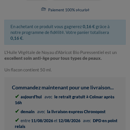
Paiement 100% sécurisé
En achetant ce produit vous gagnerez
0,16 €
grâce à
notre programme de fidélité. Votre panier totalisera
0,16 €
.
L'Huile Végétale de Noyau d'Abricot Bio Puressentiel est un
excellent soin anti-âge pour tous types de peaux.
Un flacon contient 50 ml.
Commandez maintenant pour une livraison...
✔
aujourd'hui
avec
le retrait gratuit à Colmar après
16h
✔
demain
avec
la livraison express Chronopost
✔
entre
11/08/2026
et
12/08/2026
avec
DPD en point
relais