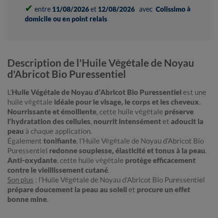
✔
entre
11/08/2026
et
12/08/2026
avec
Colissimo à
domicile ou en point relais
Description de l'Huile Végétale de Noyau
d'Abricot Bio Puressentiel
L'
Huile Végétale de Noyau d'Abricot Bio Puressentiel
est une
huile végétale
idéale pour le visage, le corps et les cheveux
.
Nourrissante et émolliente
, cette huile végétale
préserve
l'hydratation des cellules
,
nourrit intensément
et
adoucit la
peau
à chaque application.
Également
tonifiante
, l'Huile Végétale de Noyau d'Abricot Bio
Puressentiel
redonne souplesse, élasticité et tonus à la peau
.
Anti-oxydante
, cette huile végétale
protège efficacement
contre le vieillissement cutané
.
Son plus
: l'Huile Végétale de Noyau d'Abricot Bio Puressentiel
prépare doucement la peau au soleil
et
procure un effet
bonne mine
.