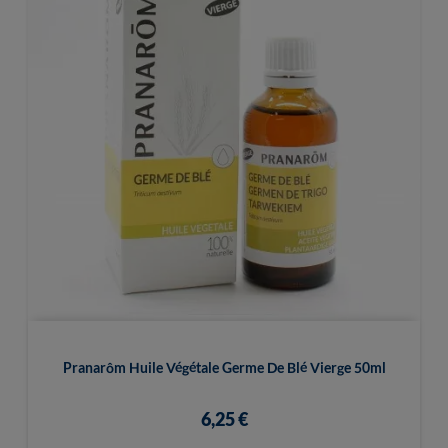
Pranarôm Huile Végétale Germe De Blé Vierge 50ml
6,25 €