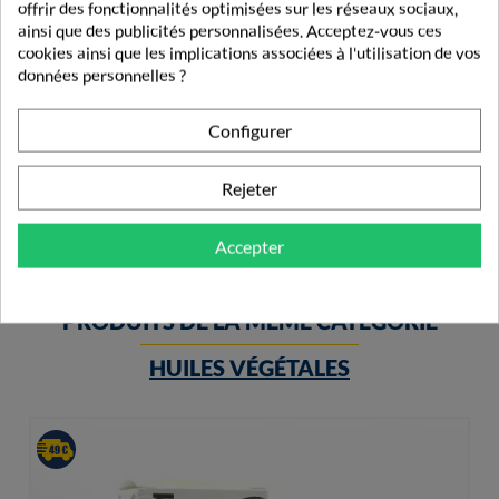
offrir des fonctionnalités optimisées sur les réseaux sociaux,
ainsi que des publicités personnalisées. Acceptez-vous ces
cookies ainsi que les implications associées à l'utilisation de vos
données personnelles ?
Puressentiel S.O.S Labial Gel Réparateur 5ml
Configurer
9,10 €
Rejeter
Accepter
PRODUITS DE LA MÊME CATÉGORIE
HUILES VÉGÉTALES